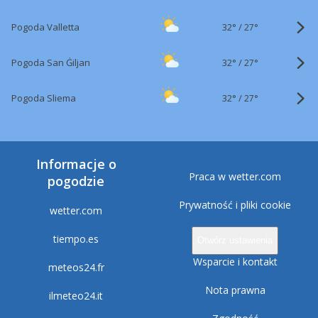
32°
/
Pogoda Valletta
27°
32°
/
Pogoda San Ġiljan
27°
32°
/
Pogoda Sliema
27°
Informacje o
Praca w wetter.com
pogodzie
Prywatność i pliki cookie
wetter.com
tiempo.es
Otwórz ustawienia
Wsparcie i kontakt
meteos24.fr
Nota prawna
ilmeteo24.it