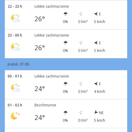
22 - 23 h
Lekkie zachmurzenie
E
26°
0%
0 l/m²
5 km/h
23 - 00 h
Lekkie zachmurzenie
E
26°
0%
0 l/m²
5 km/h
piątek, 07.08.
00 - 01 h
Lekkie zachmurzenie
E
24°
0%
0 l/m²
4 km/h
01 - 02 h
Bezchmurnie
NE
24°
0%
0 l/m²
5 km/h