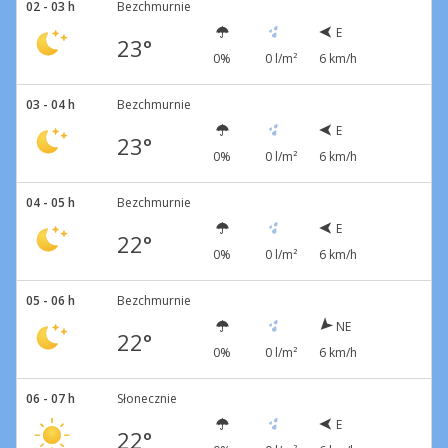
02 - 03 h
Bezchmurnie
E
23°
0%
0 l/m²
6 km/h
03 - 04 h
Bezchmurnie
E
23°
0%
0 l/m²
6 km/h
04 - 05 h
Bezchmurnie
E
22°
0%
0 l/m²
6 km/h
05 - 06 h
Bezchmurnie
NE
22°
0%
0 l/m²
6 km/h
06 - 07 h
Słonecznie
E
22°