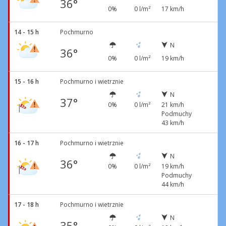
36°
0%
0 l/m²
17 km/h
14 - 15 h
Pochmurno
N
36°
0%
0 l/m²
19 km/h
15 - 16 h
Pochmurno i wietrznie
N
37°
0%
0 l/m²
21 km/h
Podmuchy
43 km/h
16 - 17 h
Pochmurno i wietrznie
N
36°
0%
0 l/m²
19 km/h
Podmuchy
44 km/h
17 - 18 h
Pochmurno i wietrznie
N
35°