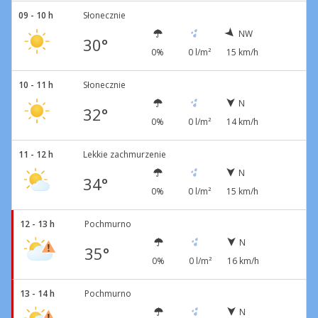
09 - 10 h
Słonecznie
NW
30°
0%
0 l/m²
15 km/h
10 - 11 h
Słonecznie
N
32°
0%
0 l/m²
14 km/h
11 - 12 h
Lekkie zachmurzenie
N
34°
0%
0 l/m²
15 km/h
12 - 13 h
Pochmurno
N
35°
0%
0 l/m²
16 km/h
13 - 14 h
Pochmurno
N