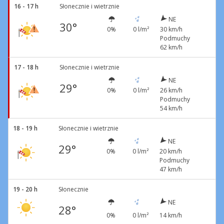
16 - 17 h
Słonecznie i wietrznie
NE
30°
0%
0 l/m²
30 km/h
Podmuchy
62 km/h
17 - 18 h
Słonecznie i wietrznie
NE
29°
0%
0 l/m²
26 km/h
Podmuchy
54 km/h
18 - 19 h
Słonecznie i wietrznie
NE
29°
0%
0 l/m²
20 km/h
Podmuchy
47 km/h
19 - 20 h
Słonecznie
NE
28°
0%
0 l/m²
14 km/h