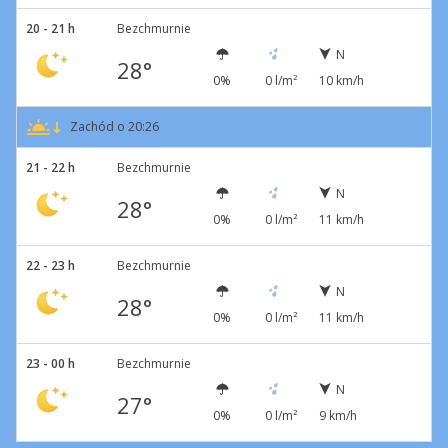
20 - 21 h
Bezchmurnie
N
28°
0%
0 l/m²
10 km/h
Zachód o 20:26
21 - 22 h
Bezchmurnie
N
28°
0%
0 l/m²
11 km/h
22 - 23 h
Bezchmurnie
N
28°
0%
0 l/m²
11 km/h
23 - 00 h
Bezchmurnie
N
27°
0%
0 l/m²
9 km/h