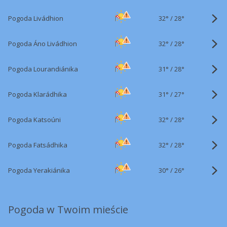
32°
/
Pogoda Livádhion
28°
32°
/
Pogoda Áno Livádhion
28°
31°
/
Pogoda Lourandiánika
28°
31°
/
Pogoda Klarádhika
27°
32°
/
Pogoda Katsoúni
28°
32°
/
Pogoda Fatsádhika
28°
30°
/
Pogoda Yerakiánika
26°
Pogoda w Twoim mieście