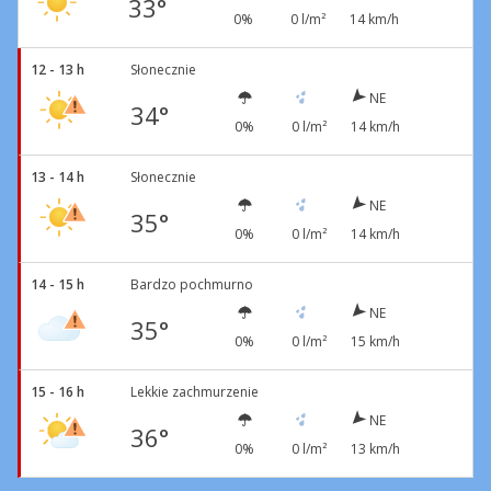
33°
0%
0 l/m²
14 km/h
12 - 13 h
Słonecznie
NE
34°
0%
0 l/m²
14 km/h
13 - 14 h
Słonecznie
NE
35°
0%
0 l/m²
14 km/h
14 - 15 h
Bardzo pochmurno
NE
35°
0%
0 l/m²
15 km/h
15 - 16 h
Lekkie zachmurzenie
NE
36°
0%
0 l/m²
13 km/h