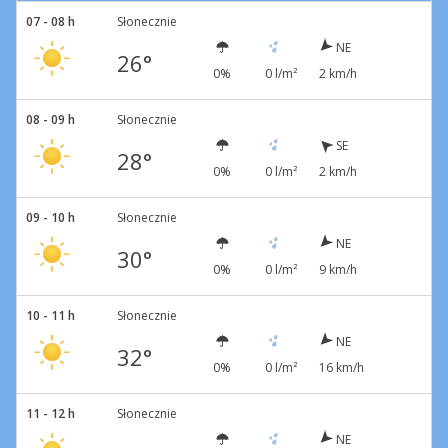
07 - 08 h
Słonecznie
NE
26°
0%
0 l/m²
2 km/h
08 - 09 h
Słonecznie
SE
28°
0%
0 l/m²
2 km/h
09 - 10 h
Słonecznie
NE
30°
0%
0 l/m²
9 km/h
10 - 11 h
Słonecznie
NE
32°
0%
0 l/m²
16 km/h
11 - 12 h
Słonecznie
NE