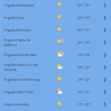
32°
/
Pogoda Hammamet
25°
32°
/
Pogoda Susa
26°
30°
/
Pogoda Monastyr
27°
Pogoda Palma de
35°
/
26°
Mallorca
31°
/
Pogoda Lloret de Mar
24°
Pogoda Santa Cruz de
24°
/
22°
Tenerife
29°
/
Pogoda Slanchev Bryag
22°
29°
/
Pogoda Złote Piaski
21°
27°
/
Pogoda Nesebyr
22°