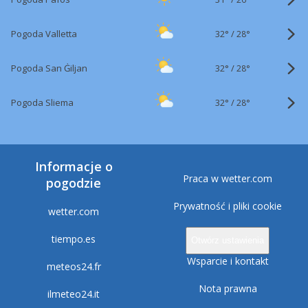
32°
/
Pogoda Valletta
28°
32°
/
Pogoda San Ġiljan
28°
32°
/
Pogoda Sliema
28°
Informacje o
Praca w wetter.com
pogodzie
Prywatność i pliki cookie
wetter.com
tiempo.es
Otwórz ustawienia
Wsparcie i kontakt
meteos24.fr
Nota prawna
ilmeteo24.it