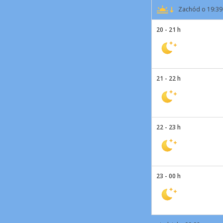
Zachód o 19:39
20 - 21 h
21 - 22 h
22 - 23 h
23 - 00 h