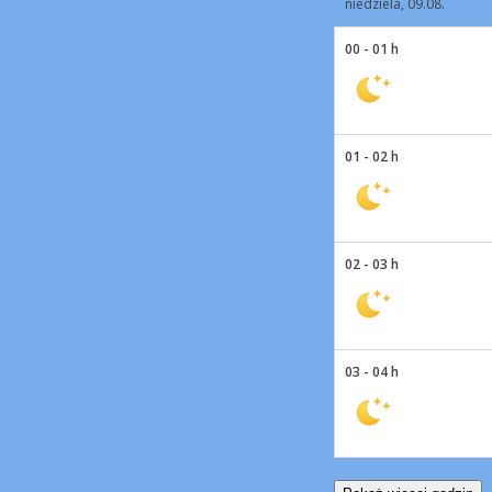
niedziela, 09.08.
00 - 01 h
01 - 02 h
02 - 03 h
03 - 04 h