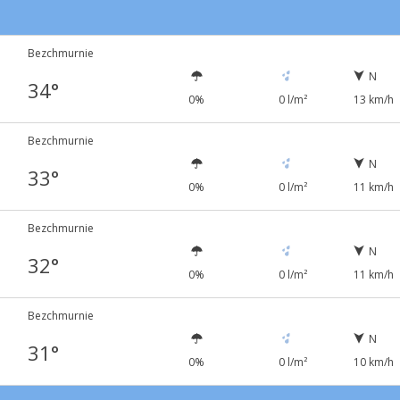
Bezchmurnie
N
34°
0%
0 l/m²
13 km/h
Bezchmurnie
N
33°
0%
0 l/m²
11 km/h
Bezchmurnie
N
32°
0%
0 l/m²
11 km/h
Bezchmurnie
N
31°
0%
0 l/m²
10 km/h