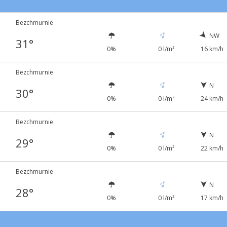
Bezchmurnie
NW
31°
0%
0 l/m²
16 km/h
Bezchmurnie
N
30°
0%
0 l/m²
24 km/h
Bezchmurnie
N
29°
0%
0 l/m²
22 km/h
Bezchmurnie
N
28°
0%
0 l/m²
17 km/h