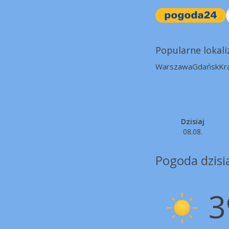
Popularne lokali
Warszawa
Gdańsk
Kr
Dzisiaj
08.08.
Pogoda dzis
3