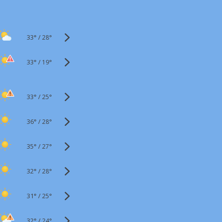
33°
/
28°
33°
/
19°
33°
/
25°
36°
/
28°
35°
/
27°
32°
/
28°
31°
/
25°
32°
/
24°