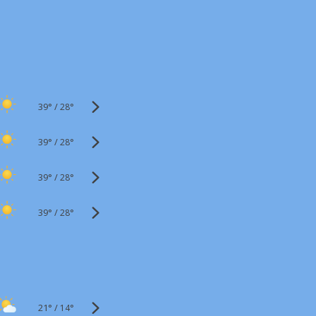
39°
/
28°
39°
/
28°
39°
/
28°
39°
/
28°
21°
/
14°