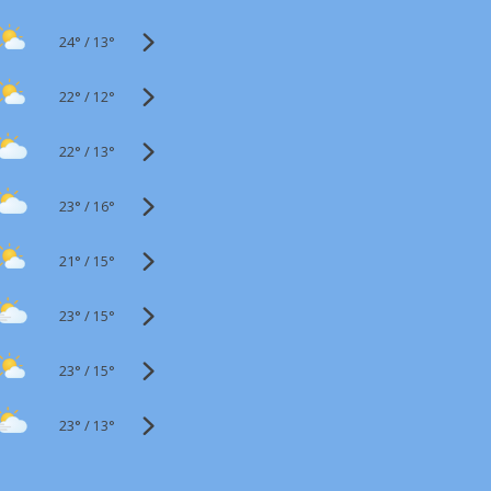
24°
/
13°
22°
/
12°
22°
/
13°
23°
/
16°
21°
/
15°
23°
/
15°
23°
/
15°
23°
/
13°