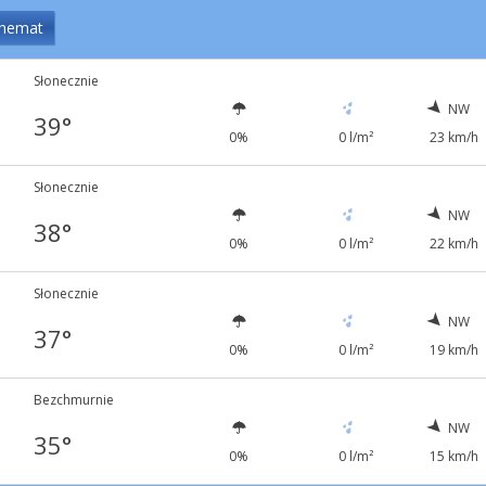
hemat
Słonecznie
NW
39°
0%
0 l/m²
23 km/h
Słonecznie
NW
38°
0%
0 l/m²
22 km/h
Słonecznie
NW
37°
0%
0 l/m²
19 km/h
Bezchmurnie
NW
35°
0%
0 l/m²
15 km/h