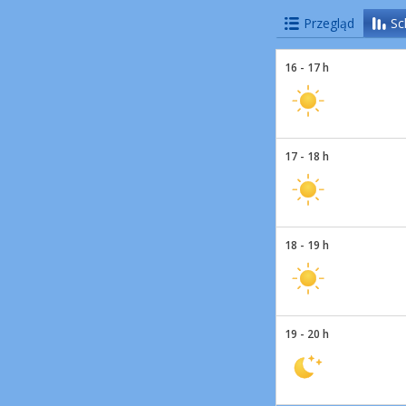
Przegląd
Sc
16 - 17 h
17 - 18 h
18 - 19 h
19 - 20 h