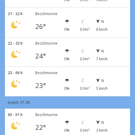
21 - 22 h
Bezchmurnie
N
26°
0%
0 l/m²
8 km/h
22 - 23 h
Bezchmurnie
N
24°
0%
0 l/m²
7 km/h
23 - 00 h
Bezchmurnie
N
23°
0%
0 l/m²
5 km/h
piątek, 07.08.
00 - 01 h
Bezchmurnie
N
22°
0%
0 l/m²
3 km/h