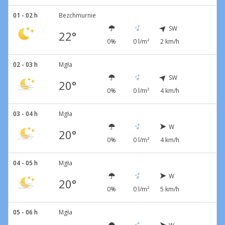
01 - 02 h
Bezchmurnie
SW
22°
0%
0 l/m²
2 km/h
02 - 03 h
Mgła
SW
20°
0%
0 l/m²
4 km/h
03 - 04 h
Mgła
W
20°
0%
0 l/m²
4 km/h
04 - 05 h
Mgła
W
20°
0%
0 l/m²
5 km/h
05 - 06 h
Mgła