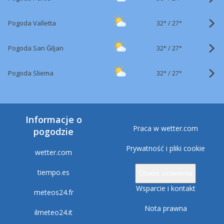
32°
/
Pogoda Valletta
27°
32°
/
Pogoda San Ġiljan
27°
32°
/
Pogoda Sliema
27°
Informacje o
Praca w wetter.com
pogodzie
Prywatność i pliki cookie
wetter.com
tiempo.es
Otwórz ustawienia
Wsparcie i kontakt
meteos24.fr
Nota prawna
ilmeteo24.it