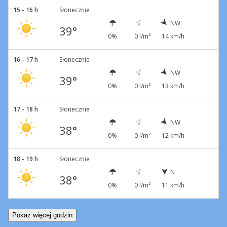
15 - 16 h
Słonecznie
NW
39°
0%
0 l/m²
14 km/h
16 - 17 h
Słonecznie
NW
39°
0%
0 l/m²
13 km/h
17 - 18 h
Słonecznie
NW
38°
0%
0 l/m²
12 km/h
18 - 19 h
Słonecznie
N
38°
0%
0 l/m²
11 km/h
Pokaż więcej godzin