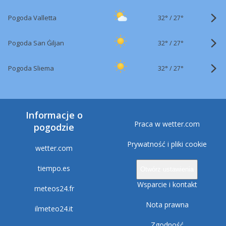
32°
/
Pogoda Valletta
27°
32°
/
Pogoda San Ġiljan
27°
32°
/
Pogoda Sliema
27°
Informacje o
Praca w wetter.com
pogodzie
Prywatność i pliki cookie
wetter.com
tiempo.es
Otwórz ustawienia
Wsparcie i kontakt
meteos24.fr
Nota prawna
ilmeteo24.it
Zgodność