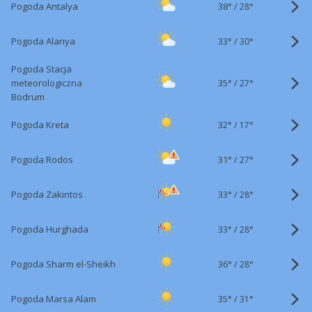
38°
/
Pogoda Antalya
28°
33°
/
Pogoda Alanya
30°
Pogoda Stacja
35°
/
meteorologiczna
27°
Bodrum
32°
/
Pogoda Kreta
17°
31°
/
Pogoda Rodos
27°
33°
/
Pogoda Zakintos
28°
33°
/
Pogoda Hurghada
28°
36°
/
Pogoda Sharm el-Sheikh
28°
35°
/
Pogoda Marsa Alam
31°