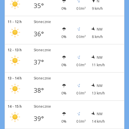
N
35°
0%
0 l/m²
9 km/h
11 - 12 h
Słonecznie
NW
36°
0%
0 l/m²
8 km/h
12 - 13 h
Słonecznie
NW
37°
0%
0 l/m²
11 km/h
13 - 14 h
Słonecznie
NW
38°
0%
0 l/m²
13 km/h
14 - 15 h
Słonecznie
NW
39°
0%
0 l/m²
14 km/h