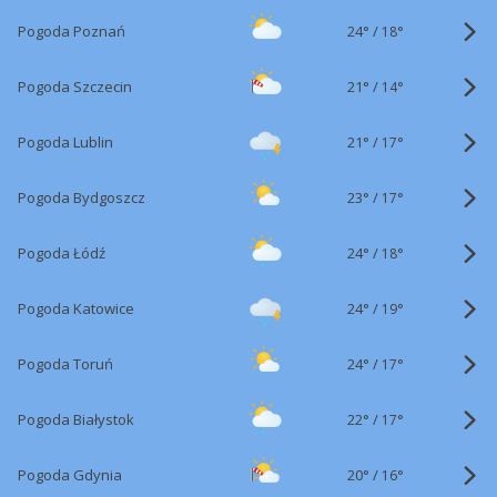
24°
/
Pogoda Poznań
18°
21°
/
Pogoda Szczecin
14°
21°
/
Pogoda Lublin
17°
23°
/
Pogoda Bydgoszcz
17°
24°
/
Pogoda Łódź
18°
24°
/
Pogoda Katowice
19°
24°
/
Pogoda Toruń
17°
22°
/
Pogoda Białystok
17°
20°
/
Pogoda Gdynia
16°