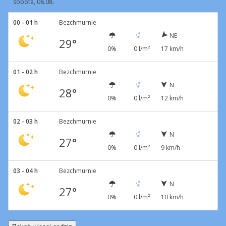
sobota, 08.08.
00 - 01 h
Bezchmurnie
NE
29°
0%
0 l/m²
17 km/h
01 - 02 h
Bezchmurnie
N
28°
0%
0 l/m²
12 km/h
02 - 03 h
Bezchmurnie
N
27°
0%
0 l/m²
9 km/h
03 - 04 h
Bezchmurnie
N
27°
0%
0 l/m²
10 km/h