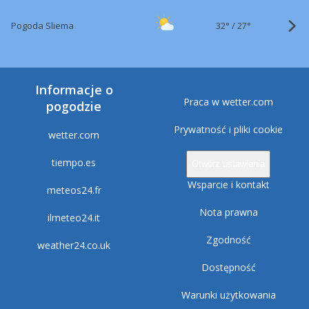
32°
/
Pogoda Sliema
27°
Informacje o
Praca w wetter.com
pogodzie
Prywatność i pliki cookie
wetter.com
tiempo.es
Otwórz ustawienia
Wsparcie i kontakt
meteos24.fr
Nota prawna
ilmeteo24.it
Zgodność
weather24.co.uk
Dostępność
Warunki użytkowania