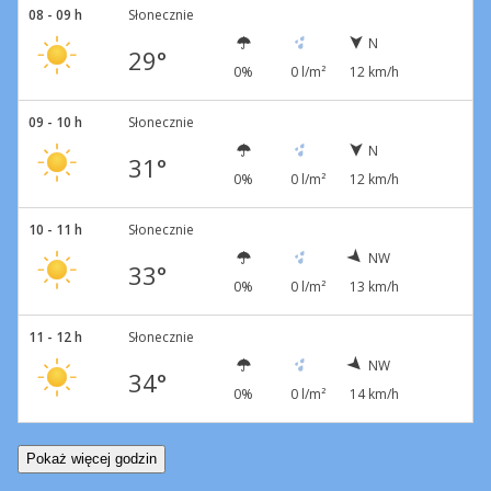
08 - 09 h
Słonecznie
N
29°
0%
0 l/m²
12 km/h
09 - 10 h
Słonecznie
N
31°
0%
0 l/m²
12 km/h
10 - 11 h
Słonecznie
NW
33°
0%
0 l/m²
13 km/h
11 - 12 h
Słonecznie
NW
34°
0%
0 l/m²
14 km/h
Pokaż więcej godzin