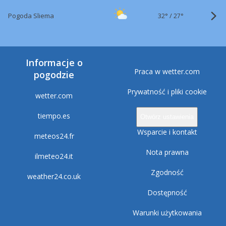
32°
/
Pogoda Sliema
27°
Informacje o
Praca w wetter.com
pogodzie
Prywatność i pliki cookie
wetter.com
tiempo.es
Otwórz ustawienia
Wsparcie i kontakt
meteos24.fr
Nota prawna
ilmeteo24.it
Zgodność
weather24.co.uk
Dostępność
Warunki użytkowania