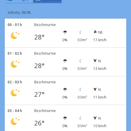
sobota, 08.08.
00 - 01 h
Bezchmurnie
NE
28°
0%
0 l/m²
17 km/h
01 - 02 h
Bezchmurnie
N
28°
0%
0 l/m²
13 km/h
02 - 03 h
Bezchmurnie
N
27°
0%
0 l/m²
11 km/h
03 - 04 h
Bezchmurnie
N
26°
0%
0 l/m²
10 km/h