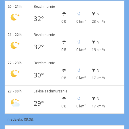
20 - 21 h
Bezchmurnie
N
32°
0%
0 l/m²
23 km/h
21 - 22 h
Bezchmurnie
N
32°
0%
0 l/m²
19 km/h
22 - 23 h
Bezchmurnie
N
30°
0%
0 l/m²
17 km/h
23 - 00 h
Lekkie zachmurzenie
N
29°
0%
0 l/m²
17 km/h
niedziela, 09.08.