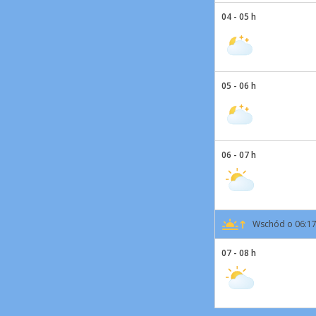
04 - 05 h
05 - 06 h
06 - 07 h
Wschód o 06:1
07 - 08 h