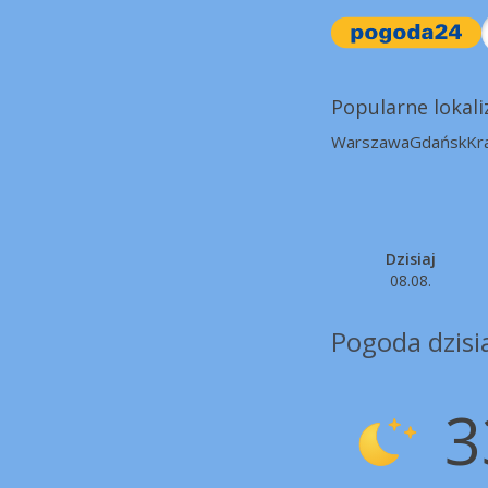
Popularne lokali
Warszawa
Gdańsk
Kr
Dzisiaj
08.08.
Pogoda dzisia
3