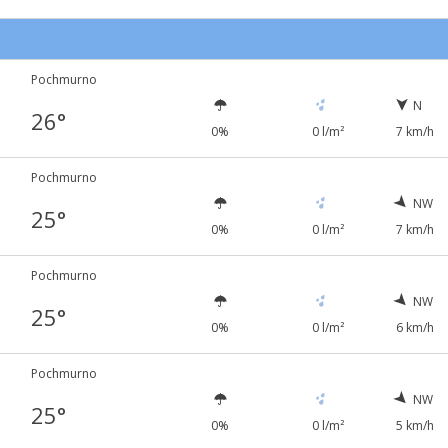
Pochmurno
N
26°
0%
0 l/m²
7 km/h
Pochmurno
NW
25°
0%
0 l/m²
7 km/h
Pochmurno
NW
25°
0%
0 l/m²
6 km/h
Pochmurno
NW
25°
0%
0 l/m²
5 km/h