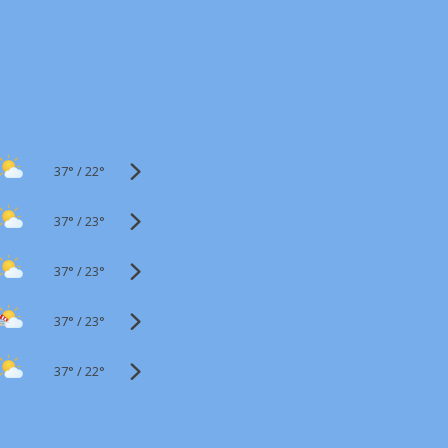
37°
/
22°
37°
/
23°
37°
/
23°
37°
/
23°
37°
/
22°