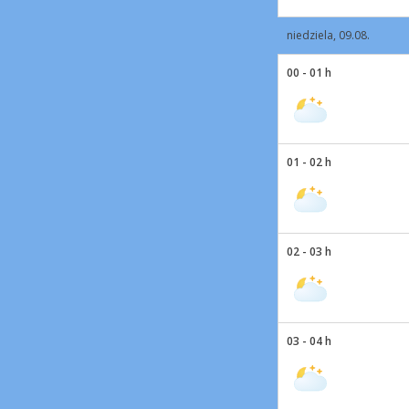
niedziela, 09.08.
00 - 01 h
01 - 02 h
02 - 03 h
03 - 04 h