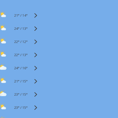
21°
/
14°
24°
/
13°
22°
/
12°
22°
/
13°
24°
/
16°
21°
/
15°
23°
/
15°
23°
/
15°