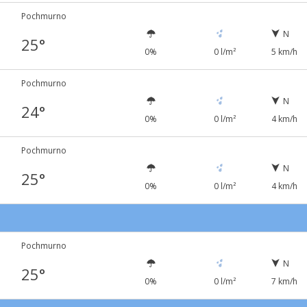
Pochmurno
N
25°
0%
0 l/m²
5 km/h
Pochmurno
N
24°
0%
0 l/m²
4 km/h
Pochmurno
N
25°
0%
0 l/m²
4 km/h
7
Pochmurno
N
25°
0%
0 l/m²
7 km/h