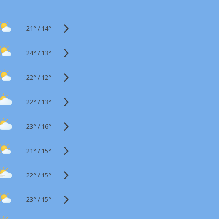
21°
/
14°
24°
/
13°
22°
/
12°
22°
/
13°
23°
/
16°
21°
/
15°
22°
/
15°
23°
/
15°