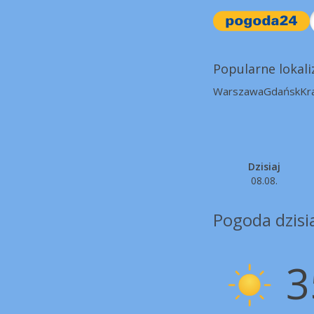
Popularne lokali
Warszawa
Gdańsk
Kr
Dzisiaj
08.08.
Pogoda dzisia
3