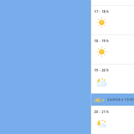
17 - 18 h
18 - 19 h
19 - 20 h
Zachód o 19:43
20 - 21 h