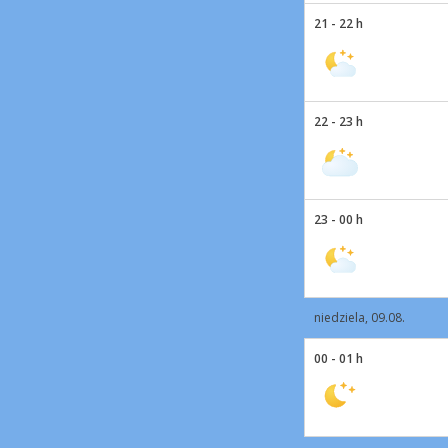
21 - 22 h
22 - 23 h
23 - 00 h
niedziela, 09.08.
00 - 01 h