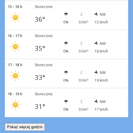
15 - 16 h
Słonecznie
NW
36°
0%
0 l/m²
15 km/h
16 - 17 h
Słonecznie
NW
35°
0%
0 l/m²
18 km/h
17 - 18 h
Słonecznie
NW
33°
0%
0 l/m²
19 km/h
18 - 19 h
Słonecznie
NW
31°
0%
0 l/m²
17 km/h
Pokaż więcej godzin