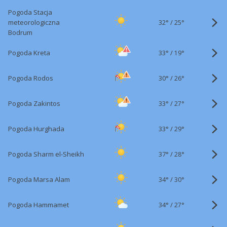
Pogoda Stacja
32°
/
meteorologiczna
25°
Bodrum
33°
/
Pogoda Kreta
19°
30°
/
Pogoda Rodos
26°
33°
/
Pogoda Zakintos
27°
33°
/
Pogoda Hurghada
29°
37°
/
Pogoda Sharm el-Sheikh
28°
34°
/
Pogoda Marsa Alam
30°
34°
/
Pogoda Hammamet
27°