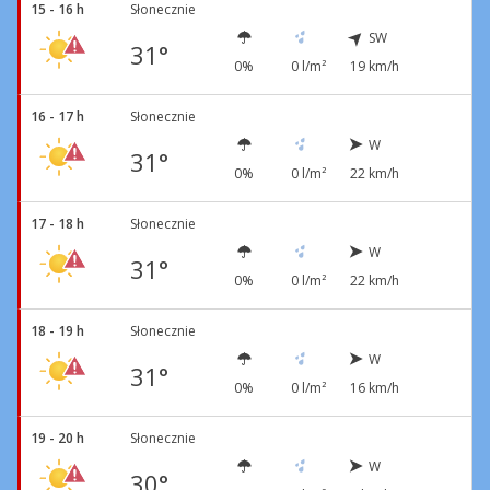
15 - 16 h
Słonecznie
SW
31°
0%
0 l/m²
19 km/h
16 - 17 h
Słonecznie
W
31°
0%
0 l/m²
22 km/h
17 - 18 h
Słonecznie
W
31°
0%
0 l/m²
22 km/h
18 - 19 h
Słonecznie
W
31°
0%
0 l/m²
16 km/h
19 - 20 h
Słonecznie
W
30°