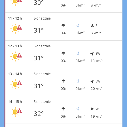
30°
0%
0 l/m²
8 km/h
11 - 12 h
Słonecznie
S
31°
0%
0 l/m²
8 km/h
12 - 13 h
Słonecznie
SW
31°
0%
0 l/m²
13 km/h
13 - 14 h
Słonecznie
SW
31°
0%
0 l/m²
20 km/h
14 - 15 h
Słonecznie
W
32°
0%
0 l/m²
19 km/h