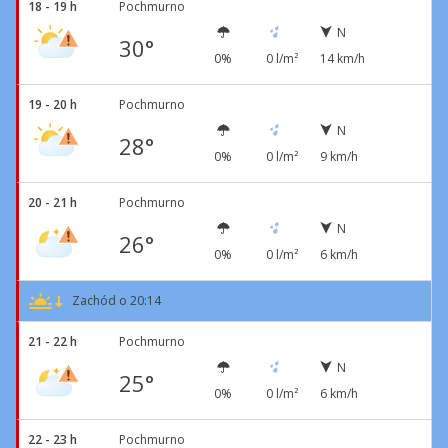
18 - 19 h
Pochmurno
N
30°
0%
0 l/m²
14 km/h
19 - 20 h
Pochmurno
N
28°
0%
0 l/m²
9 km/h
20 - 21 h
Pochmurno
N
26°
0%
0 l/m²
6 km/h
Zachód o 20:14
21 - 22 h
Pochmurno
N
25°
0%
0 l/m²
6 km/h
22 - 23 h
Pochmurno