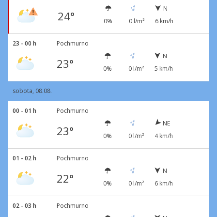
N
24°
0%
0 l/m²
6 km/h
23 - 00 h
Pochmurno
N
23°
0%
0 l/m²
5 km/h
sobota, 08.08.
00 - 01 h
Pochmurno
NE
23°
0%
0 l/m²
4 km/h
01 - 02 h
Pochmurno
N
22°
0%
0 l/m²
6 km/h
02 - 03 h
Pochmurno