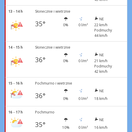
13 - 14 h
Słonecznie i wietrznie
NE
35°
0%
0 l/m²
22 km/h
Podmuchy
44 km/h
14 - 15 h
Słonecznie i wietrznie
NE
36°
0%
0 l/m²
21 km/h
Podmuchy
42 km/h
15 - 16 h
Pochmurno i wietrznie
NE
36°
0%
0 l/m²
18 km/h
16 - 17 h
Pochmurno
NE
35°
10%
0 l/m²
16 km/h