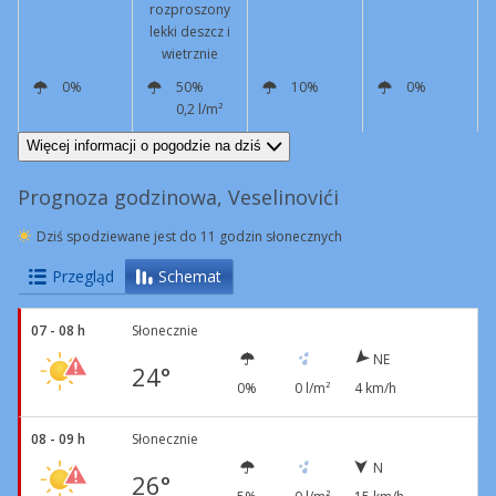
rozproszony
lekki deszcz i
wietrznie
0%
50%
10%
0%
0,2 l/m²
NE
12 km/h
Podmuchy
44 km/h
NE
19 km/h
Podmuchy
45 km/h
NE
14 km/h
NE
7 km/h
Więcej informacji o pogodzie na dziś
Prognoza godzinowa, Veselinovići
Dziś spodziewane jest do 11 godzin słonecznych
Przegląd
Schemat
07 - 08 h
Słonecznie
NE
24°
0%
0 l/m²
4 km/h
08 - 09 h
Słonecznie
N
26°