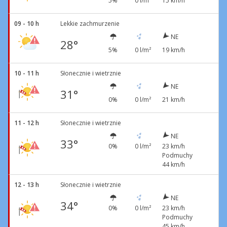
5%
0 l/m²
15 km/h
09 - 10 h
Lekkie zachmurzenie
NE
28°
5%
0 l/m²
19 km/h
10 - 11 h
Słonecznie i wietrznie
NE
31°
0%
0 l/m²
21 km/h
11 - 12 h
Słonecznie i wietrznie
NE
33°
0%
0 l/m²
23 km/h
Podmuchy
44 km/h
12 - 13 h
Słonecznie i wietrznie
NE
34°
0%
0 l/m²
23 km/h
Podmuchy
45 km/h