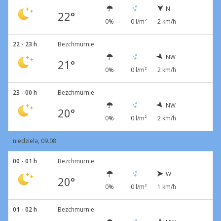
N
22°
0%
0 l/m²
2 km/h
22 - 23 h
Bezchmurnie
NW
21°
0%
0 l/m²
2 km/h
23 - 00 h
Bezchmurnie
NW
20°
0%
0 l/m²
2 km/h
niedziela, 09.08.
00 - 01 h
Bezchmurnie
W
20°
0%
0 l/m²
1 km/h
01 - 02 h
Bezchmurnie