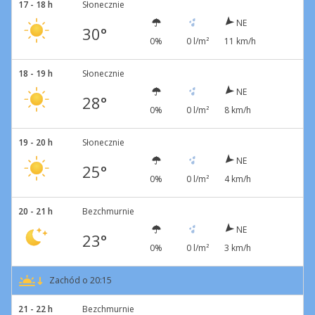
17 - 18 h
Słonecznie
NE
30°
0%
0 l/m²
11 km/h
18 - 19 h
Słonecznie
NE
28°
0%
0 l/m²
8 km/h
19 - 20 h
Słonecznie
NE
25°
0%
0 l/m²
4 km/h
20 - 21 h
Bezchmurnie
NE
23°
0%
0 l/m²
3 km/h
Zachód o 20:15
21 - 22 h
Bezchmurnie