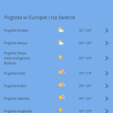
Pogoda w Europie i na świecie
32°
/
Pogoda Antalya
26°
33°
/
Pogoda Alanya
28°
Pogoda Stacja
33°
/
meteorologiczna
24°
Bodrum
33°
/
Pogoda Kreta
19°
29°
/
Pogoda Rodos
25°
33°
/
Pogoda Zakintos
25°
33°
/
Pogoda Hurghada
29°