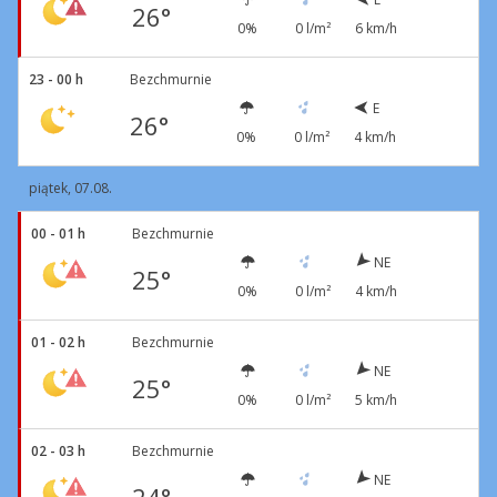
26°
0%
0 l/m²
6 km/h
23 - 00 h
Bezchmurnie
E
26°
0%
0 l/m²
4 km/h
piątek, 07.08.
00 - 01 h
Bezchmurnie
NE
25°
0%
0 l/m²
4 km/h
01 - 02 h
Bezchmurnie
NE
25°
0%
0 l/m²
5 km/h
02 - 03 h
Bezchmurnie
NE