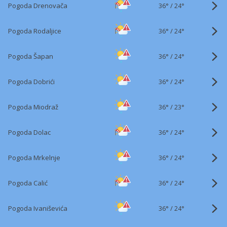
36°
/
Pogoda Drenovača
24°
36°
/
Pogoda Rodaljice
24°
36°
/
Pogoda Šapan
24°
36°
/
Pogoda Dobrići
24°
36°
/
Pogoda Miodraž
23°
36°
/
Pogoda Dolac
24°
36°
/
Pogoda Mrkelnje
24°
36°
/
Pogoda Calić
24°
36°
/
Pogoda Ivaniševića
24°