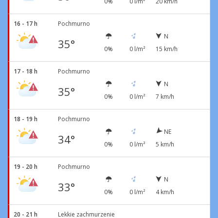
0%
0 l/m²
20 km/h
16 - 17 h
Pochmurno
N
35°
0%
0 l/m²
15 km/h
17 - 18 h
Pochmurno
N
35°
0%
0 l/m²
7 km/h
18 - 19 h
Pochmurno
NE
34°
0%
0 l/m²
5 km/h
19 - 20 h
Pochmurno
N
33°
0%
0 l/m²
4 km/h
20 - 21 h
Lekkie zachmurzenie