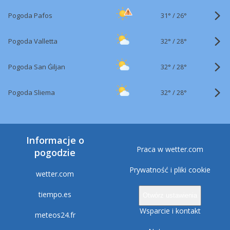
31°
/
Pogoda Pafos
26°
32°
/
Pogoda Valletta
28°
32°
/
Pogoda San Ġiljan
28°
32°
/
Pogoda Sliema
28°
Informacje o
Praca w wetter.com
pogodzie
Prywatność i pliki cookie
wetter.com
tiempo.es
Otwórz ustawienia
Wsparcie i kontakt
meteos24.fr