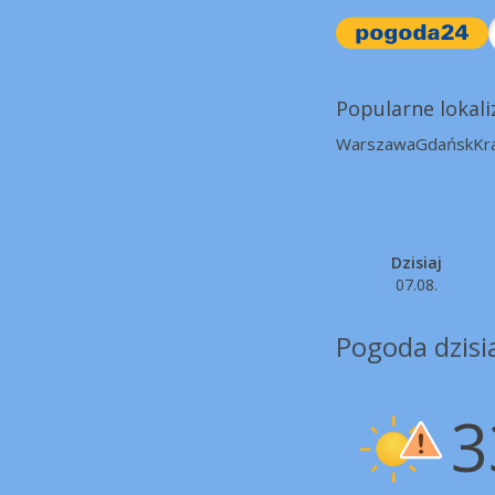
Popularne lokali
Warszawa
Gdańsk
Kr
Dzisiaj
07.08.
Pogoda dzisia
3