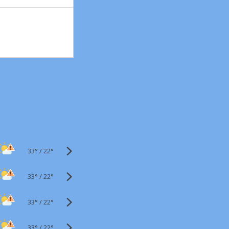
33°
/
22°
33°
/
22°
33°
/
22°
33°
/
22°