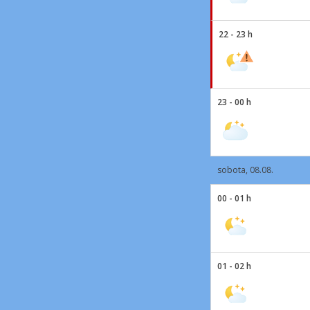
22 - 23 h
23 - 00 h
sobota, 08.08.
00 - 01 h
01 - 02 h