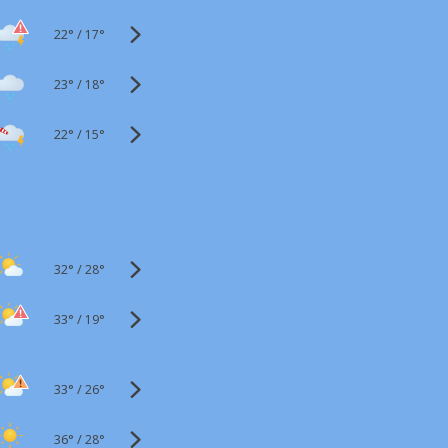
22°
/
17°
23°
/
18°
22°
/
15°
32°
/
28°
33°
/
19°
33°
/
26°
36°
/
28°