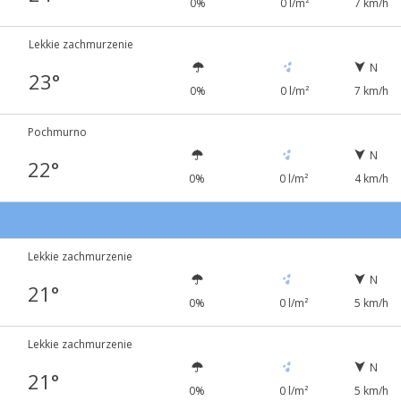
0%
0 l/m²
7 km/h
Lekkie zachmurzenie
N
23°
0%
0 l/m²
7 km/h
Pochmurno
N
22°
0%
0 l/m²
4 km/h
Lekkie zachmurzenie
N
21°
0%
0 l/m²
5 km/h
Lekkie zachmurzenie
N
21°
0%
0 l/m²
5 km/h