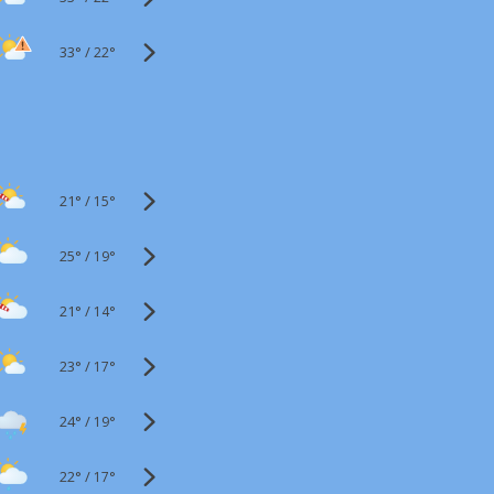
33°
/
22°
21°
/
15°
25°
/
19°
21°
/
14°
23°
/
17°
24°
/
19°
22°
/
17°