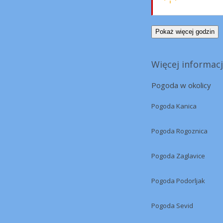
Pokaż więcej godzin
Więcej informacj
Pogoda w okolicy
Pogoda Kanica
Pogoda Rogoznica
Pogoda Zaglavice
Pogoda Podorljak
Pogoda Sevid