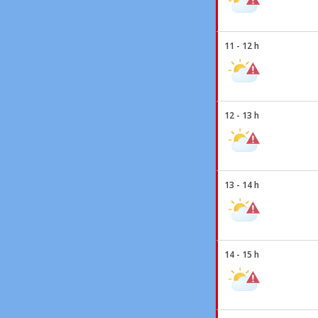
11 - 12 h
12 - 13 h
13 - 14 h
14 - 15 h