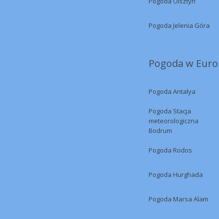
Pogoda Olsztyn
Pogoda Jelenia Góra
Pogoda w Europ
Pogoda Antalya
Pogoda Stacja
meteorologiczna
Bodrum
Pogoda Rodos
Pogoda Hurghada
Pogoda Marsa Alam