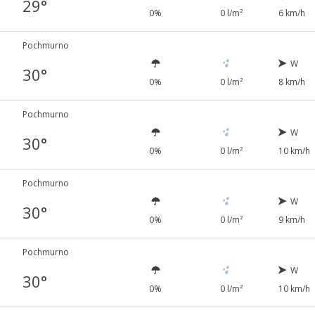
29°
0%
0 l/m²
6 km/h
Pochmurno
W
30°
0%
0 l/m²
8 km/h
Pochmurno
W
30°
0%
0 l/m²
10 km/h
Pochmurno
W
30°
0%
0 l/m²
9 km/h
Pochmurno
W
30°
0%
0 l/m²
10 km/h