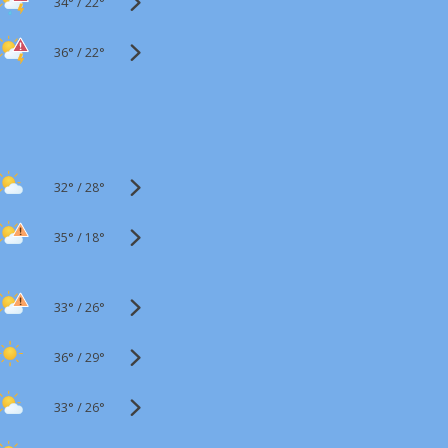
34°
/
22°
36°
/
22°
32°
/
28°
35°
/
18°
33°
/
26°
36°
/
29°
33°
/
26°