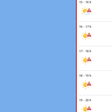
15 - 16 h
16 - 17 h
17 - 18 h
18 - 19 h
19 - 20 h