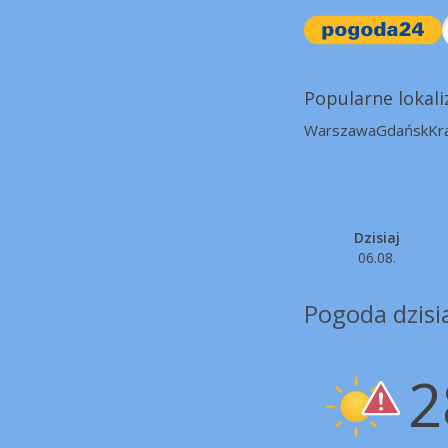
Popularne lokali
Warszawa
Gdańsk
Kr
Dzisiaj
06.08.
Pogoda dzisia
2