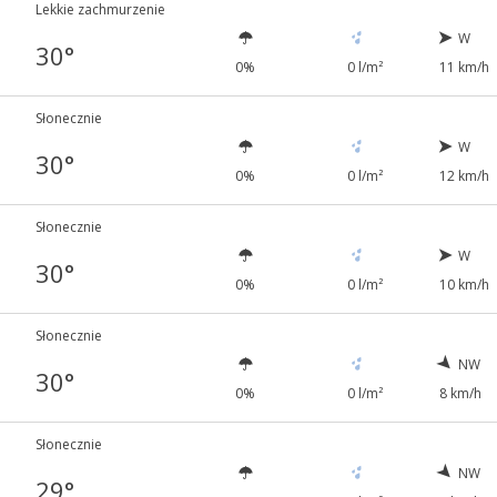
Lekkie zachmurzenie
W
30°
0%
0 l/m²
11 km/h
Słonecznie
W
30°
0%
0 l/m²
12 km/h
Słonecznie
W
30°
0%
0 l/m²
10 km/h
Słonecznie
NW
30°
0%
0 l/m²
8 km/h
Słonecznie
NW
29°