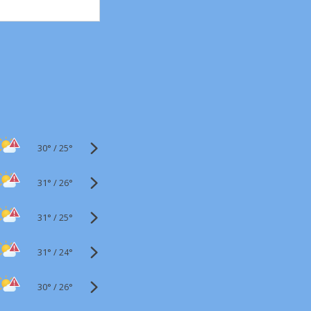
30°
/
25°
31°
/
26°
31°
/
25°
31°
/
24°
30°
/
26°