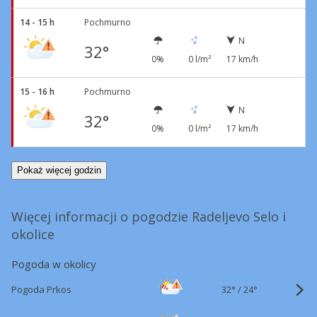
14 - 15 h
Pochmurno
N
32°
0%
0 l/m²
17 km/h
15 - 16 h
Pochmurno
N
32°
0%
0 l/m²
17 km/h
Pokaż więcej godzin
Więcej informacji o pogodzie Radeljevo Selo i
okolice
Pogoda w okolicy
32°
/
Pogoda Prkos
24°