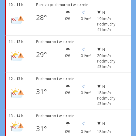
10 - 11 h
Bardzo pochmurno i wietrznie
N
28°
0%
0 l/m²
19 km/h
Podmuchy
41 km/h
11 - 12 h
Pochmurno i wietrznie
N
29°
0%
0 l/m²
20 km/h
Podmuchy
43 km/h
12 - 13 h
Pochmurno i wietrznie
N
31°
0%
0 l/m²
18 km/h
Podmuchy
43 km/h
13 - 14 h
Pochmurno i wietrznie
N
31°
0%
0 l/m²
18 km/h