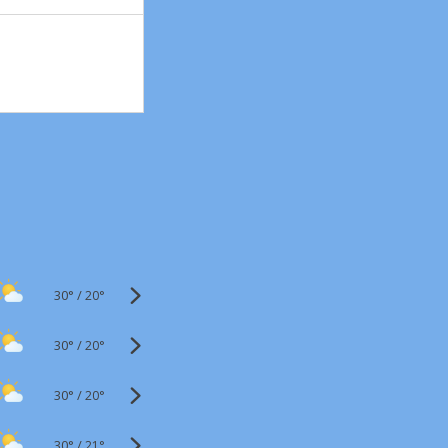
30°
/
20°
30°
/
20°
30°
/
20°
30°
/
21°