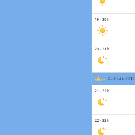
19 - 20 h
20 - 21 h
Zachód o 20:15
21 - 22 h
22 - 23 h