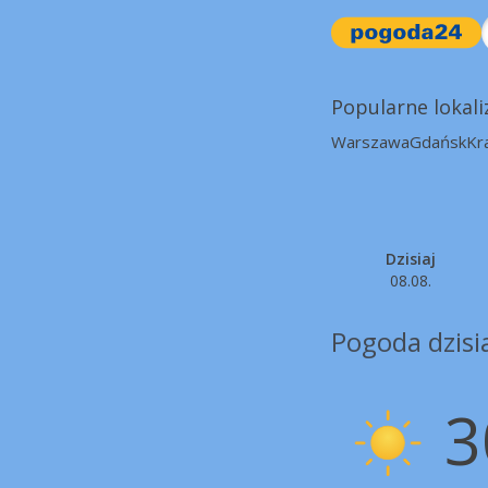
Popularne lokali
Warszawa
Gdańsk
Kr
Dzisiaj
08.08.
Pogoda dzisia
3