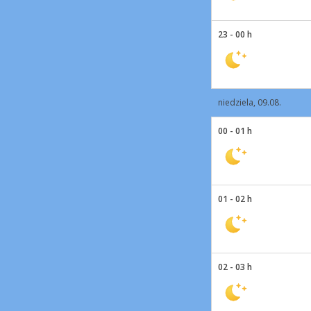
23 - 00 h
niedziela, 09.08.
00 - 01 h
01 - 02 h
02 - 03 h