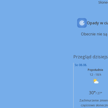
Słone
Opady w ci
Obecnie nie s
Przegląd dzisiej
So 08.08.
Popołudnie
12 - 18 h
30°
/ 27°
Zachmurzenie zmien
częściowo słoneczn