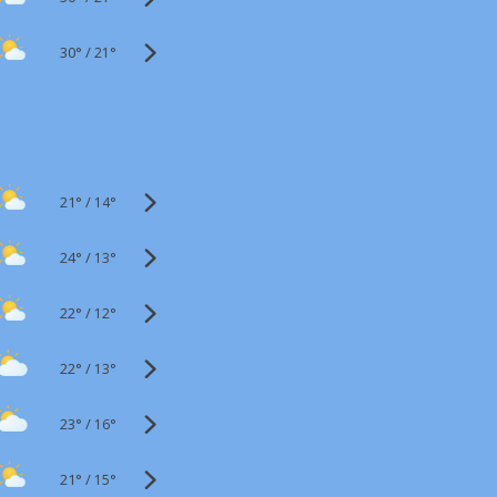
30°
/
21°
21°
/
14°
24°
/
13°
22°
/
12°
22°
/
13°
23°
/
16°
21°
/
15°