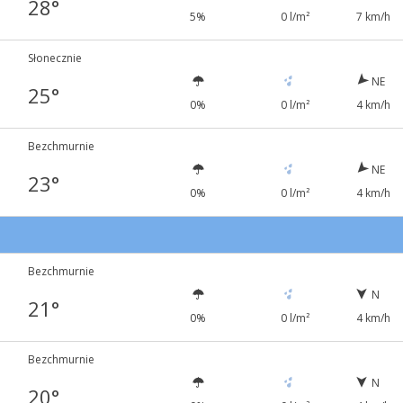
28°
5%
0 l/m²
7 km/h
Słonecznie
NE
25°
0%
0 l/m²
4 km/h
Bezchmurnie
NE
23°
0%
0 l/m²
4 km/h
Bezchmurnie
N
21°
0%
0 l/m²
4 km/h
Bezchmurnie
N
20°