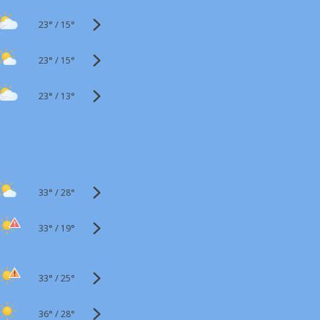
23°
/
15°
23°
/
15°
23°
/
13°
33°
/
28°
33°
/
19°
33°
/
25°
36°
/
28°