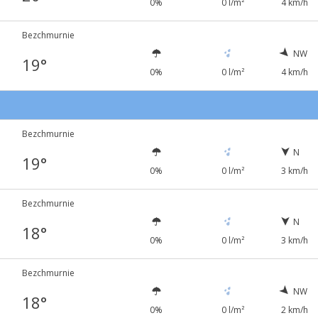
0%
0 l/m²
4 km/h
Bezchmurnie
NW
19°
0%
0 l/m²
4 km/h
Bezchmurnie
N
19°
0%
0 l/m²
3 km/h
Bezchmurnie
N
18°
0%
0 l/m²
3 km/h
Bezchmurnie
NW
18°
0%
0 l/m²
2 km/h