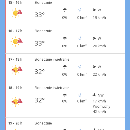
15 - 16 h
Słonecznie
W
33°
0%
0 l/m²
19 km/h
16 - 17 h
Słonecznie
W
33°
0%
0 l/m²
20 km/h
17 - 18 h
Słonecznie i wietrznie
W
32°
0%
0 l/m²
22 km/h
18 - 19 h
Słonecznie i wietrznie
NW
32°
0%
0 l/m²
17 km/h
Podmuchy
42 km/h
19 - 20 h
Słonecznie