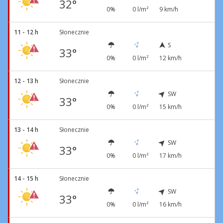
32°
0%
0 l/m²
9 km/h
11 - 12 h
Słonecznie
S
33°
0%
0 l/m²
12 km/h
12 - 13 h
Słonecznie
SW
33°
0%
0 l/m²
15 km/h
13 - 14 h
Słonecznie
SW
33°
0%
0 l/m²
17 km/h
14 - 15 h
Słonecznie
SW
33°
0%
0 l/m²
16 km/h