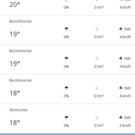
20°
0%
0 l/m²
4 km/h
Bezchmurnie
NW
19°
0%
0 l/m²
4 km/h
Bezchmurnie
NW
19°
0%
0 l/m²
4 km/h
Bezchmurnie
NW
18°
0%
0 l/m²
4 km/h
Słonecznie
NW
18°
0%
0 l/m²
3 km/h