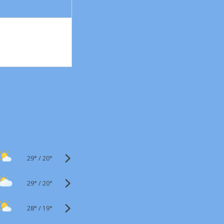
29°
/
20°
29°
/
20°
28°
/
19°