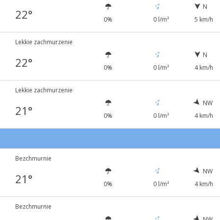
N
22°
0%
0 l/m²
5 km/h
Lekkie zachmurzenie
N
22°
0%
0 l/m²
4 km/h
Lekkie zachmurzenie
NW
21°
0%
0 l/m²
4 km/h
Bezchmurnie
NW
21°
0%
0 l/m²
4 km/h
Bezchmurnie
NW