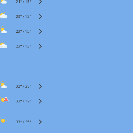
21°
/
15°
23°
/
15°
23°
/
15°
23°
/
13°
32°
/
28°
33°
/
19°
33°
/
25°