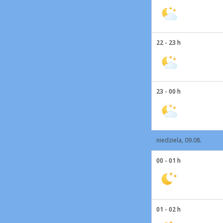
22 - 23 h
23 - 00 h
niedziela, 09.08.
00 - 01 h
01 - 02 h