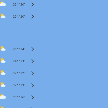
29°
/
20°
29°
/
20°
21°
/
14°
24°
/
13°
22°
/
12°
22°
/
13°
24°
/
16°