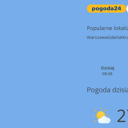
Popularne lokali
Warszawa
Gdańsk
Kr
Dzisiaj
08.08.
Pogoda dzisia
2