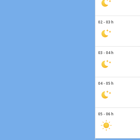
02 - 03 h
03 - 04 h
04 - 05 h
05 - 06 h