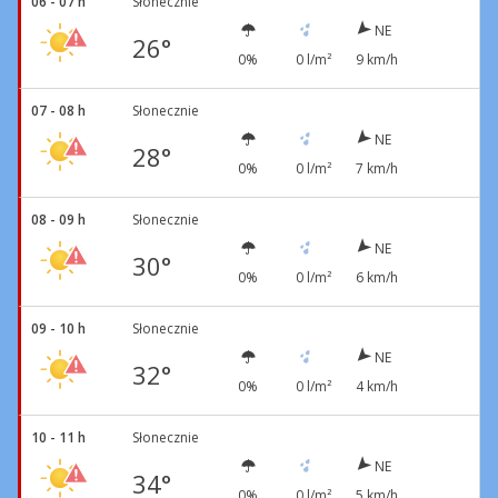
06 - 07 h
Słonecznie
NE
26°
0%
0 l/m²
9 km/h
07 - 08 h
Słonecznie
NE
28°
0%
0 l/m²
7 km/h
08 - 09 h
Słonecznie
NE
30°
0%
0 l/m²
6 km/h
09 - 10 h
Słonecznie
NE
32°
0%
0 l/m²
4 km/h
10 - 11 h
Słonecznie
NE
34°
0%
0 l/m²
5 km/h