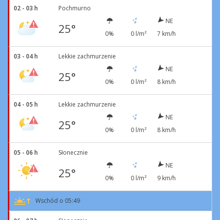
02 - 03 h
Pochmurno
NE
25°
0%
0 l/m²
7 km/h
03 - 04 h
Lekkie zachmurzenie
NE
25°
0%
0 l/m²
8 km/h
04 - 05 h
Lekkie zachmurzenie
NE
25°
0%
0 l/m²
8 km/h
05 - 06 h
Słonecznie
NE
25°
0%
0 l/m²
9 km/h
Wschód o 05:49