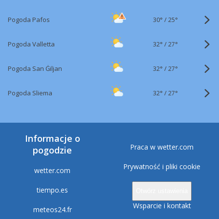
30°
/
Pogoda Pafos
25°
32°
/
Pogoda Valletta
27°
32°
/
Pogoda San Ġiljan
27°
32°
/
Pogoda Sliema
27°
Informacje o
Praca w wetter.com
pogodzie
Prywatność i pliki cookie
wetter.com
tiempo.es
Otwórz ustawienia
Wsparcie i kontakt
meteos24.fr