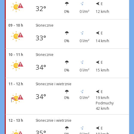
E
32°
0%
0 l/m²
12 km/h
09 - 10 h
Słonecznie
E
33°
0%
0 l/m²
14 km/h
10 - 11 h
Słonecznie
E
34°
0%
0 l/m²
15 km/h
11 - 12 h
Słonecznie i wietrznie
E
34°
0%
0 l/m²
19 km/h
Podmuchy
42 km/h
12 - 13 h
Słonecznie i wietrznie
E
35°