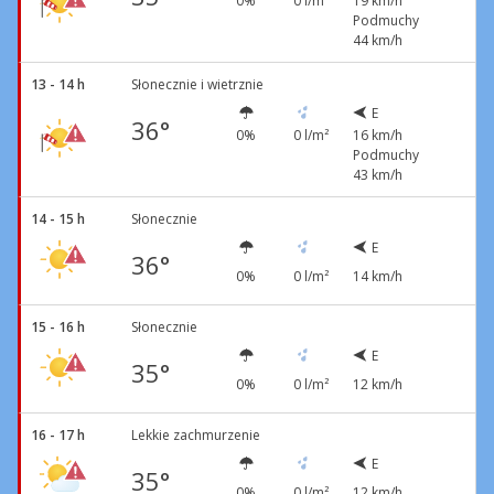
0%
0 l/m²
19 km/h
Podmuchy
44 km/h
13 - 14 h
Słonecznie i wietrznie
E
36°
0%
0 l/m²
16 km/h
Podmuchy
43 km/h
14 - 15 h
Słonecznie
E
36°
0%
0 l/m²
14 km/h
15 - 16 h
Słonecznie
E
35°
0%
0 l/m²
12 km/h
16 - 17 h
Lekkie zachmurzenie
E
35°
0%
0 l/m²
12 km/h