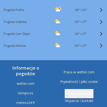
30°
/
Pogoda Pafos
25°
32°
/
Pogoda Valletta
27°
32°
/
Pogoda San Ġiljan
27°
32°
/
Pogoda Sliema
27°
Informacje o
Praca w wetter.com
pogodzie
Prywatność i pliki cookie
wetter.com
tiempo.es
Otwórz ustawienia
Wsparcie i kontakt
meteos24.fr