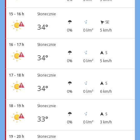
15 - 16 h
Słonecznie
SE
34°
0%
0 l/m²
5 km/h
16 - 17 h
Słonecznie
S
34°
0%
0 l/m²
5 km/h
17 - 18 h
Słonecznie
S
34°
0%
0 l/m²
6 km/h
18 - 19 h
Słonecznie
S
33°
0%
0 l/m²
3 km/h
19 - 20 h
Słonecznie