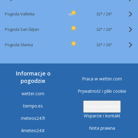
32°
/
Pogoda Valletta
26°
32°
/
Pogoda San Ġiljan
26°
32°
/
Pogoda Sliema
26°
Informacje o
Praca w wetter.com
pogodzie
Prywatność i pliki cookie
wetter.com
tiempo.es
Otwórz ustawienia
Wsparcie i kontakt
meteos24.fr
Nota prawna
ilmeteo24.it