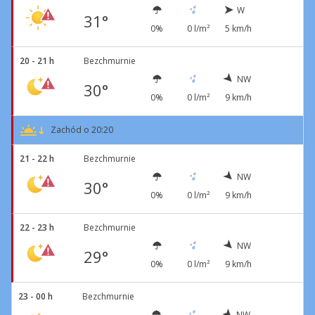
W
31°
0%
0 l/m²
5 km/h
20 - 21 h
Bezchmurnie
NW
30°
0%
0 l/m²
9 km/h
Zachód o 20:20
21 - 22 h
Bezchmurnie
NW
30°
0%
0 l/m²
9 km/h
22 - 23 h
Bezchmurnie
NW
29°
0%
0 l/m²
9 km/h
23 - 00 h
Bezchmurnie
NW