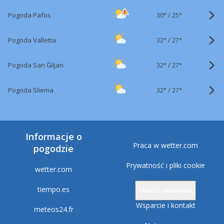
30°
/
Pogoda Pafos
25°
32°
/
Pogoda Valletta
27°
32°
/
Pogoda San Ġiljan
27°
32°
/
Pogoda Sliema
27°
Informacje o
Praca w wetter.com
pogodzie
Prywatność i pliki cookie
wetter.com
tiempo.es
Otwórz ustawienia
Wsparcie i kontakt
meteos24.fr