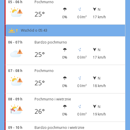
05 - 06 h
Pochmurno
N
25°
0%
0 l/m²
17 km/h
Wschód o 05:43
06 - 07 h
Bardzo pochmurno
N
25°
0%
0 l/m²
17 km/h
07 - 08 h
Pochmurno
N
25°
0%
0 l/m²
18 km/h
08 - 09 h
Pochmurno i wietrznie
N
26°
0%
0 l/m²
19 km/h
09 - 10 h
Bardzo pochmurno i wietrznie