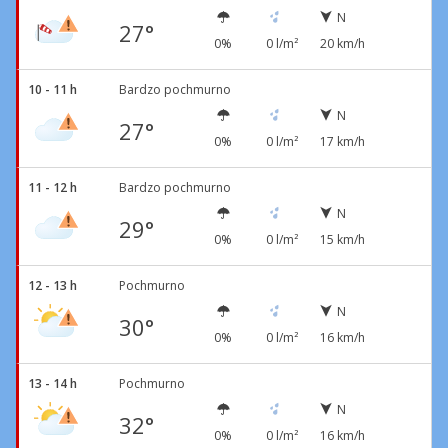
N
27°
0%
0 l/m²
20 km/h
10 - 11 h
Bardzo pochmurno
N
27°
0%
0 l/m²
17 km/h
11 - 12 h
Bardzo pochmurno
N
29°
0%
0 l/m²
15 km/h
12 - 13 h
Pochmurno
N
30°
0%
0 l/m²
16 km/h
13 - 14 h
Pochmurno
N
32°
0%
0 l/m²
16 km/h