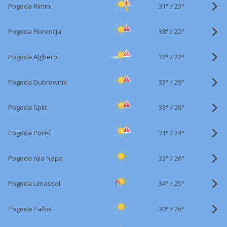
31°
/
Pogoda Rimini
23°
38°
/
Pogoda Florencja
22°
32°
/
Pogoda Alghero
22°
33°
/
Pogoda Dubrownik
29°
33°
/
Pogoda Split
28°
31°
/
Pogoda Poreč
24°
33°
/
Pogoda Ajia Napa
26°
34°
/
Pogoda Limassol
25°
30°
/
Pogoda Pafos
26°