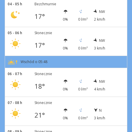
04 - 05 h
Bezchmurnie
NW
17°
0%
0 l/m²
2 km/h
05 - 06 h
Słonecznie
NW
17°
0%
0 l/m²
3 km/h
Wschód o 05:48
06 - 07 h
Słonecznie
NW
18°
0%
0 l/m²
4 km/h
07 - 08 h
Słonecznie
N
21°
0%
0 l/m²
3 km/h
08 - 09 h
Słonecznie