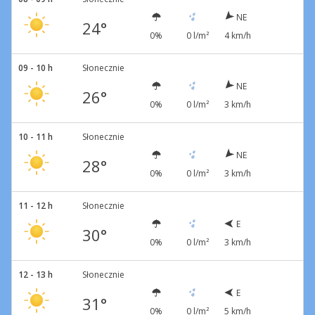
NE
24°
0%
0 l/m²
4 km/h
09 - 10 h
Słonecznie
NE
26°
0%
0 l/m²
3 km/h
10 - 11 h
Słonecznie
NE
28°
0%
0 l/m²
3 km/h
11 - 12 h
Słonecznie
E
30°
0%
0 l/m²
3 km/h
12 - 13 h
Słonecznie
E
31°
0%
0 l/m²
5 km/h