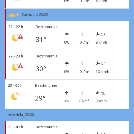
0%
0 l/m²
8 km/h
Zachód o 20:09
21 - 22 h
Bezchmurnie
NE
31°
0%
0 l/m²
8 km/h
22 - 23 h
Bezchmurnie
NE
30°
0%
0 l/m²
10 km/h
23 - 00 h
Bezchmurnie
NE
29°
0%
0 l/m²
9 km/h
niedziela, 09.08.
00 - 01 h
Bezchmurnie