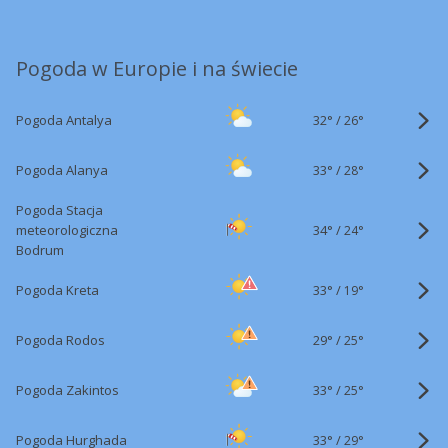
Pogoda w Europie i na świecie
32°
/
Pogoda Antalya
26°
33°
/
Pogoda Alanya
28°
Pogoda Stacja
34°
/
meteorologiczna
24°
Bodrum
33°
/
Pogoda Kreta
19°
29°
/
Pogoda Rodos
25°
33°
/
Pogoda Zakintos
25°
33°
/
Pogoda Hurghada
29°