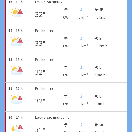
16 - 17 h
Lekkie zachmurzenie
SE
32°
0%
0 l/m²
10 km/h
17 - 18 h
Pochmurno
E
33°
0%
0 l/m²
10 km/h
18 - 19 h
Pochmurno
E
32°
0%
0 l/m²
8 km/h
19 - 20 h
Pochmurno
E
32°
0%
0 l/m²
9 km/h
20 - 21 h
Lekkie zachmurzenie
NE
31°