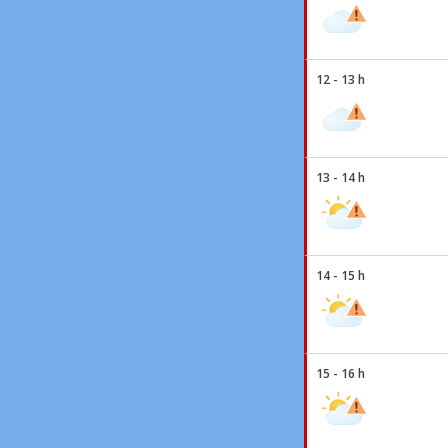
12 - 13 h
13 - 14 h
14 - 15 h
15 - 16 h