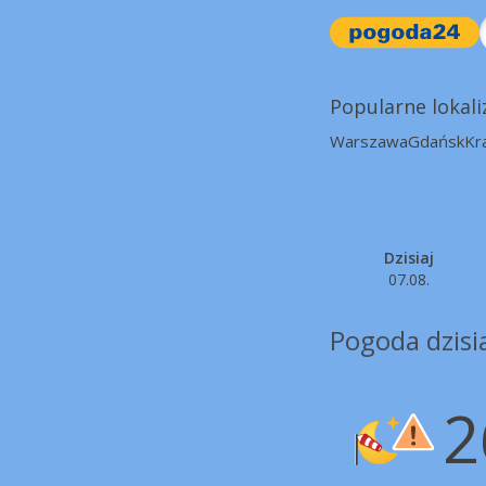
Popularne lokali
Warszawa
Gdańsk
Kr
Dzisiaj
07.08.
Pogoda dzisia
2