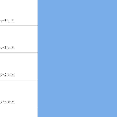
y 41 km/h
y 41 km/h
y 45 km/h
y 44 km/h