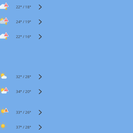
22°
/
18°
24°
/
19°
22°
/
16°
32°
/
28°
34°
/
20°
33°
/
26°
37°
/
28°