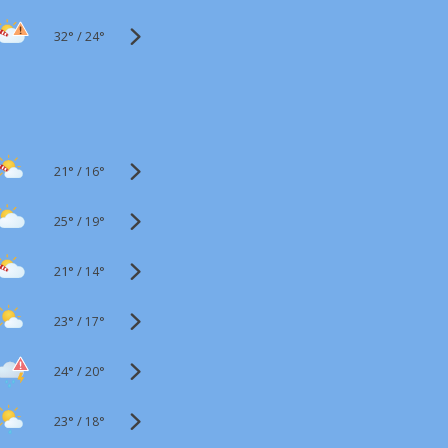
32°
/
24°
21°
/
16°
25°
/
19°
21°
/
14°
23°
/
17°
24°
/
20°
23°
/
18°