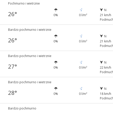
Pochmurno i wietrznie
N
26°
0%
0 l/m²
21 km/h
Podmuch
Bardzo pochmurno i wietrznie
N
26°
0%
0 l/m²
21 km/h
Podmuch
Bardzo pochmurno i wietrznie
N
27°
0%
0 l/m²
22 km/h
Podmuch
Bardzo pochmurno i wietrznie
N
28°
0%
0 l/m²
18 km/h
Podmuch
Bardzo pochmurno