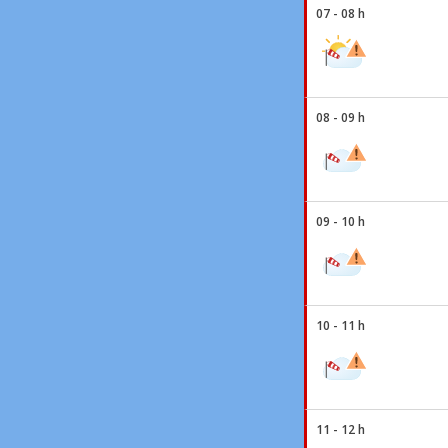
07 - 08 h
08 - 09 h
09 - 10 h
10 - 11 h
11 - 12 h