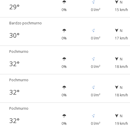
N
29°
0%
0 l/m²
15 km/h
Bardzo pochmurno
N
30°
0%
0 l/m²
17 km/h
Pochmurno
N
32°
0%
0 l/m²
18 km/h
Pochmurno
N
32°
0%
0 l/m²
18 km/h
Pochmurno
N
32°
0%
0 l/m²
19 km/h