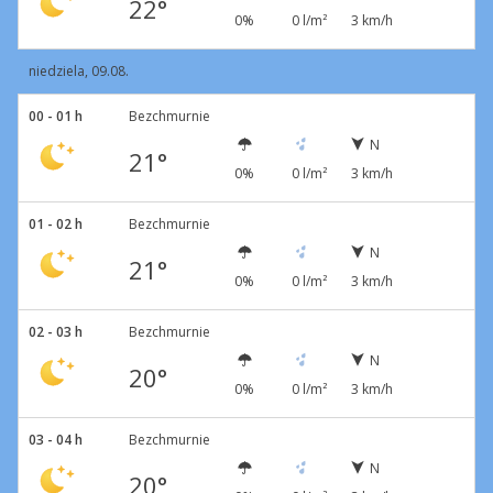
22°
0%
0 l/m²
3 km/h
niedziela, 09.08.
00 - 01 h
Bezchmurnie
N
21°
0%
0 l/m²
3 km/h
01 - 02 h
Bezchmurnie
N
21°
0%
0 l/m²
3 km/h
02 - 03 h
Bezchmurnie
N
20°
0%
0 l/m²
3 km/h
03 - 04 h
Bezchmurnie
N
20°