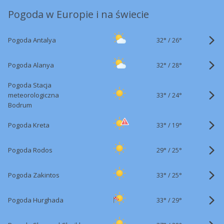
Pogoda w Europie i na świecie
32°
/
Pogoda Antalya
26°
32°
/
Pogoda Alanya
28°
Pogoda Stacja
33°
/
meteorologiczna
24°
Bodrum
33°
/
Pogoda Kreta
19°
29°
/
Pogoda Rodos
25°
33°
/
Pogoda Zakintos
25°
33°
/
Pogoda Hurghada
29°