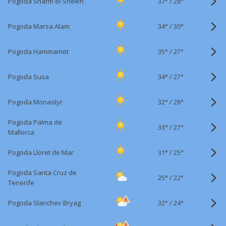
37°
/
Pogoda Sharm el-Sheikh
28°
34°
/
Pogoda Marsa Alam
30°
35°
/
Pogoda Hammamet
27°
34°
/
Pogoda Susa
27°
32°
/
Pogoda Monastyr
28°
Pogoda Palma de
33°
/
27°
Mallorca
31°
/
Pogoda Lloret de Mar
25°
Pogoda Santa Cruz de
25°
/
22°
Tenerife
32°
/
Pogoda Slanchev Bryag
24°