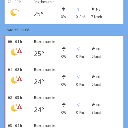
23 - 00 h
Bezchmurnie
NE
25°
0%
0 l/m²
7 km/h
wtorek, 11.08.
00 - 01 h
Bezchmurnie
NE
25°
0%
0 l/m²
6 km/h
01 - 02 h
Bezchmurnie
NE
24°
0%
0 l/m²
6 km/h
02 - 03 h
Bezchmurnie
NE
24°
0%
0 l/m²
8 km/h
03 - 04 h
Bezchmurnie