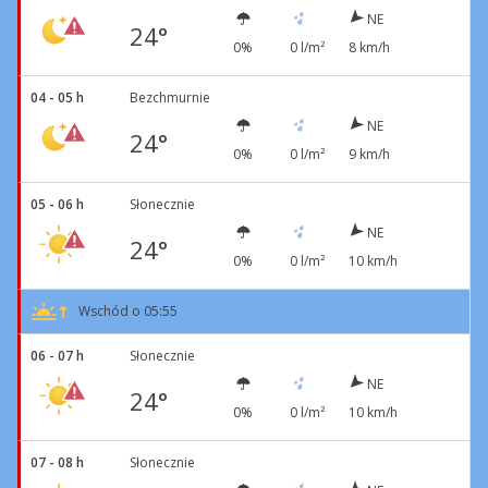
NE
24°
0%
0 l/m²
8 km/h
04 - 05 h
Bezchmurnie
NE
24°
0%
0 l/m²
9 km/h
05 - 06 h
Słonecznie
NE
24°
0%
0 l/m²
10 km/h
Wschód o 05:55
06 - 07 h
Słonecznie
NE
24°
0%
0 l/m²
10 km/h
07 - 08 h
Słonecznie