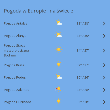
Pogoda w Europie i na świecie
38°
/
Pogoda Antalya
28°
33°
/
Pogoda Alanya
30°
Pogoda Stacja
34°
/
meteorologiczna
27°
Bodrum
32°
/
Pogoda Kreta
17°
30°
/
Pogoda Rodos
26°
33°
/
Pogoda Zakintos
28°
33°
/
Pogoda Hurghada
28°