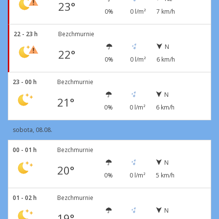
23°
0%
0 l/m²
7 km/h
22 - 23 h
Bezchmurnie
N
22°
0%
0 l/m²
6 km/h
23 - 00 h
Bezchmurnie
N
21°
0%
0 l/m²
6 km/h
sobota, 08.08.
00 - 01 h
Bezchmurnie
N
20°
0%
0 l/m²
5 km/h
01 - 02 h
Bezchmurnie
N
19°