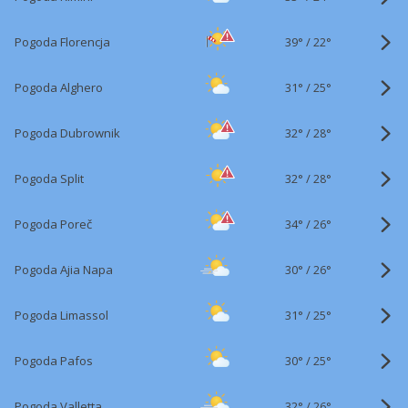
39°
/
Pogoda Florencja
22°
31°
/
Pogoda Alghero
25°
32°
/
Pogoda Dubrownik
28°
32°
/
Pogoda Split
28°
34°
/
Pogoda Poreč
26°
30°
/
Pogoda Ajia Napa
26°
31°
/
Pogoda Limassol
25°
30°
/
Pogoda Pafos
25°
32°
/
Pogoda Valletta
26°