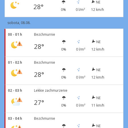
NE
28°
0%
0 l/m²
12 km/h
sobota, 08.08.
00 - 01 h
Bezchmurnie
NE
28°
0%
0 l/m²
12 km/h
01 - 02 h
Bezchmurnie
NE
28°
0%
0 l/m²
12 km/h
02 - 03 h
Lekkie zachmurzenie
NE
27°
0%
0 l/m²
11 km/h
03 - 04 h
Bezchmurnie
NE