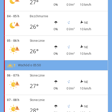
27°
0%
0 l/m²
10 km/h
04 - 05 h
Bezchmurnie
NE
26°
0%
0 l/m²
10 km/h
05 - 06 h
Słonecznie
NE
26°
0%
0 l/m²
10 km/h
Wschód o 05:50
06 - 07 h
Słonecznie
NE
27°
0%
0 l/m²
10 km/h
07 - 08 h
Słonecznie
NE
28°