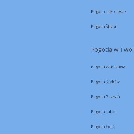
Pogoda Ličko Lešće
Pogoda Šljivari
Pogoda w Twoi
Pogoda Warszawa
Pogoda Kraków
Pogoda Poznań
Pogoda Lublin
Pogoda Łódź