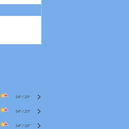
34°
/
20°
34°
/
20°
34°
/
20°