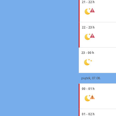
21 - 22 h
22 - 23 h
23 - 00 h
piątek, 07.08.
00 - 01 h
01 - 02 h