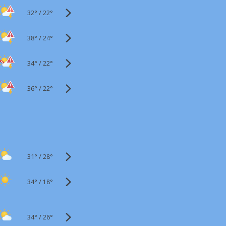
32°
/
22°
38°
/
24°
34°
/
22°
36°
/
22°
31°
/
28°
34°
/
18°
34°
/
26°