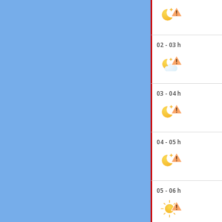
02 - 03 h
03 - 04 h
04 - 05 h
05 - 06 h