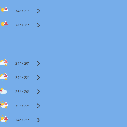
34°
/
21°
34°
/
21°
24°
/
20°
29°
/
22°
26°
/
20°
30°
/
22°
34°
/
21°