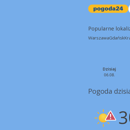
Popularne lokali
Warszawa
Gdańsk
Kr
Dzisiaj
06.08.
Pogoda dzisia
3