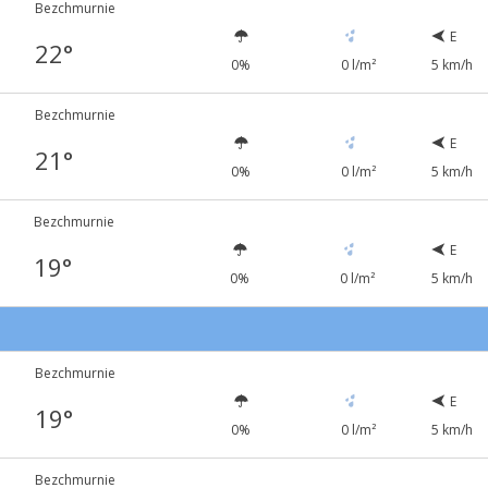
Bezchmurnie
E
22°
0%
0 l/m²
5 km/h
Bezchmurnie
E
21°
0%
0 l/m²
5 km/h
Bezchmurnie
E
19°
0%
0 l/m²
5 km/h
Bezchmurnie
E
19°
0%
0 l/m²
5 km/h
Bezchmurnie