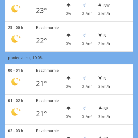
NW
23°
0%
0 l/m²
2 km/h
23 - 00 h
Bezchmurnie
N
22°
0%
0 l/m²
2 km/h
poniedziałek, 10.08.
00 - 01 h
Bezchmurnie
N
21°
0%
0 l/m²
3 km/h
01 - 02 h
Bezchmurnie
NE
21°
0%
0 l/m²
3 km/h
02 - 03 h
Bezchmurnie