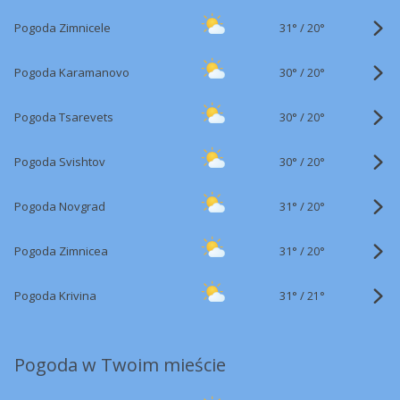
31°
/
Pogoda Zimnicele
20°
30°
/
Pogoda Karamanovo
20°
30°
/
Pogoda Tsarevets
20°
30°
/
Pogoda Svishtov
20°
31°
/
Pogoda Novgrad
20°
31°
/
Pogoda Zimnicea
20°
31°
/
Pogoda Krivina
21°
Pogoda w Twoim mieście