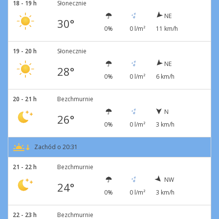
18 - 19 h
Słonecznie
NE
30°
0%
0 l/m²
11 km/h
19 - 20 h
Słonecznie
NE
28°
0%
0 l/m²
6 km/h
20 - 21 h
Bezchmurnie
N
26°
0%
0 l/m²
3 km/h
Zachód o 20:31
21 - 22 h
Bezchmurnie
NW
24°
0%
0 l/m²
3 km/h
22 - 23 h
Bezchmurnie