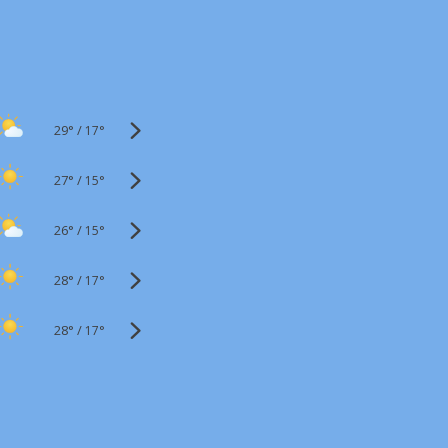
29°
/
17°
27°
/
15°
26°
/
15°
28°
/
17°
28°
/
17°