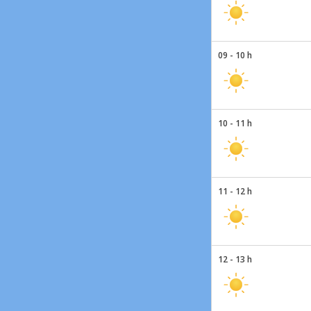
09 - 10 h
10 - 11 h
11 - 12 h
12 - 13 h