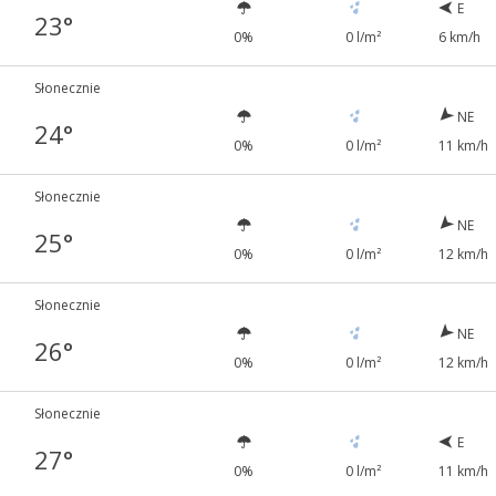
E
23°
0%
0 l/m²
6 km/h
Słonecznie
NE
24°
0%
0 l/m²
11 km/h
Słonecznie
NE
25°
0%
0 l/m²
12 km/h
Słonecznie
NE
26°
0%
0 l/m²
12 km/h
Słonecznie
E
27°
0%
0 l/m²
11 km/h