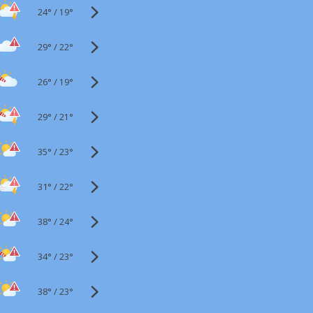
24°
/
19°
29°
/
22°
26°
/
19°
29°
/
21°
35°
/
23°
31°
/
22°
38°
/
24°
34°
/
23°
38°
/
23°