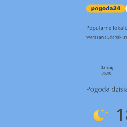
Popularne lokali
Warszawa
Gdańsk
Kr
Dzisiaj
06.08.
Pogoda dzisia
1