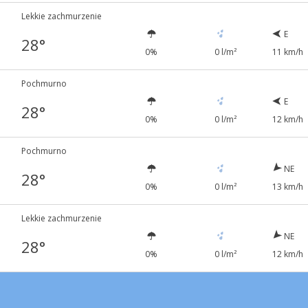
Lekkie zachmurzenie
E
28°
0%
0 l/m²
11 km/h
Pochmurno
E
28°
0%
0 l/m²
12 km/h
Pochmurno
NE
28°
0%
0 l/m²
13 km/h
Lekkie zachmurzenie
NE
28°
0%
0 l/m²
12 km/h