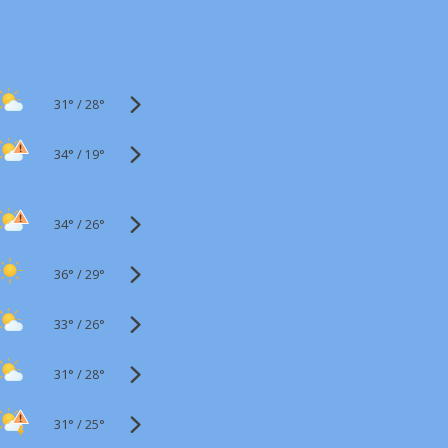
31°
/
28°
34°
/
19°
34°
/
26°
36°
/
29°
33°
/
26°
31°
/
28°
31°
/
25°