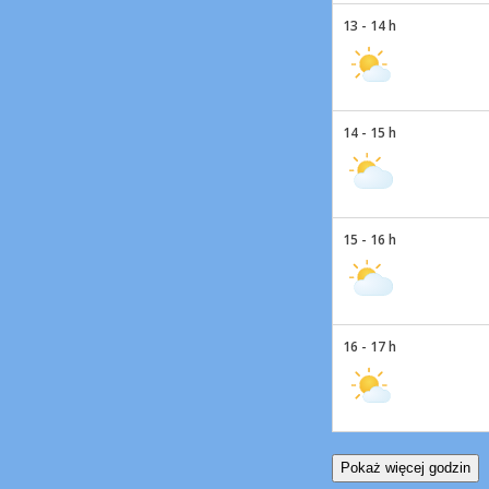
13 - 14 h
14 - 15 h
15 - 16 h
16 - 17 h
Pokaż więcej godzin