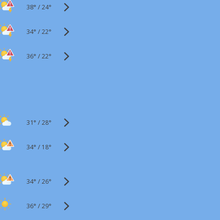
38°
/
24°
34°
/
22°
36°
/
22°
31°
/
28°
34°
/
18°
34°
/
26°
36°
/
29°