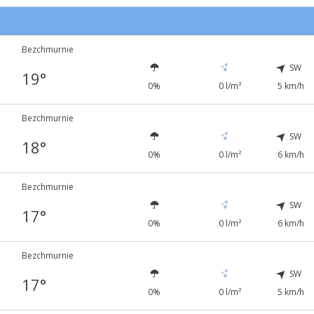
Bezchmurnie
SW
19°
0%
0 l/m²
5 km/h
Bezchmurnie
SW
18°
0%
0 l/m²
6 km/h
Bezchmurnie
SW
17°
0%
0 l/m²
6 km/h
Bezchmurnie
SW
17°
0%
0 l/m²
5 km/h