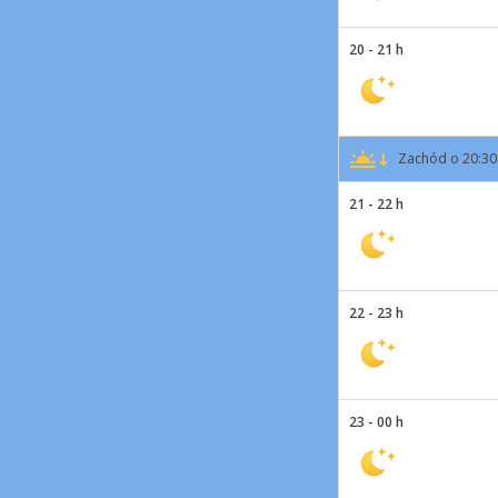
20 - 21 h
Zachód o 20:30
21 - 22 h
22 - 23 h
23 - 00 h