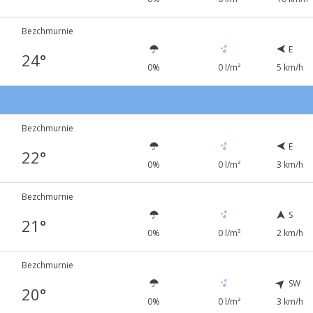
Bezchmurnie
E
24°
0%
0 l/m²
5 km/h
Bezchmurnie
E
22°
0%
0 l/m²
3 km/h
Bezchmurnie
S
21°
0%
0 l/m²
2 km/h
Bezchmurnie
SW
20°
0%
0 l/m²
3 km/h