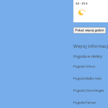
04 - 05 h
Pokaż więcej godzin
Więcej informacj
Pogoda w okolicy
Pogoda Orlovo
Pogoda Malko Selo
Pogoda Ostra Mogila
Pogoda Parvan