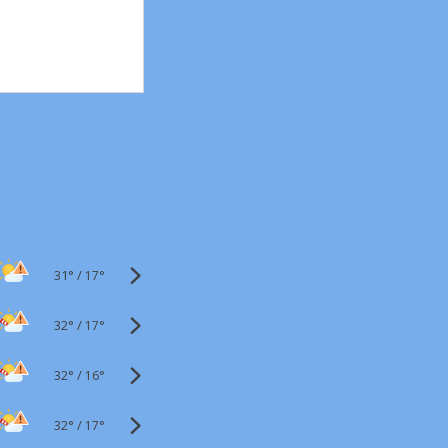
31°
/
17°
32°
/
17°
32°
/
16°
32°
/
17°