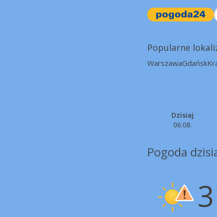
Popularne lokali
Warszawa
Gdańsk
Kr
Dzisiaj
06.08.
Pogoda dzisia
3