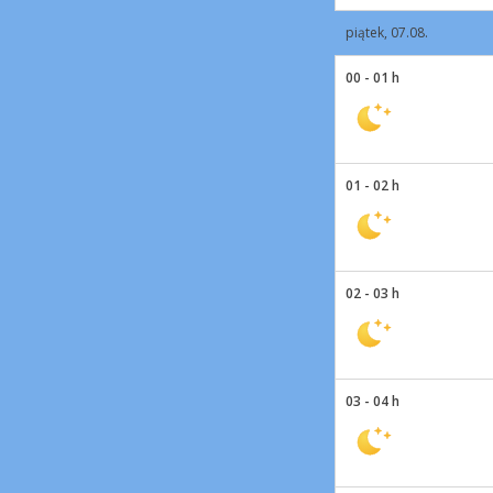
piątek, 07.08.
00 - 01 h
01 - 02 h
02 - 03 h
03 - 04 h