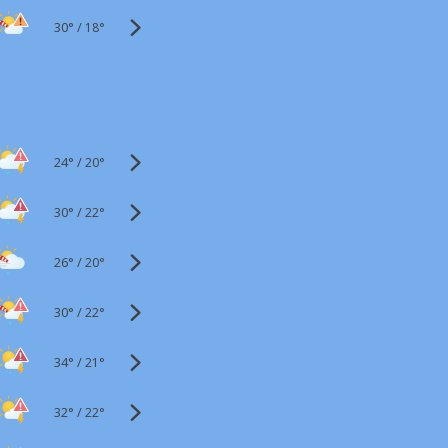
30°
/
18°
24°
/
20°
30°
/
22°
26°
/
20°
30°
/
22°
34°
/
21°
32°
/
22°