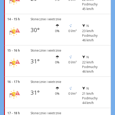
Podmuchy
45 km/h
14 - 15 h
Słonecznie i wietrznie
N
30°
0%
0 l/m²
23 km/h
Podmuchy
46 km/h
15 - 16 h
Słonecznie i wietrznie
N
31°
0%
0 l/m²
22 km/h
Podmuchy
46 km/h
16 - 17 h
Słonecznie i wietrznie
N
31°
0%
0 l/m²
21 km/h
Podmuchy
44 km/h
17 - 18 h
Słonecznie i wietrznie