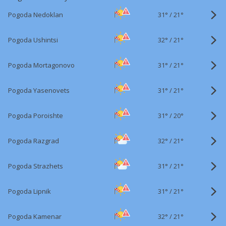
31°
/
Pogoda Nedoklan
21°
32°
/
Pogoda Ushintsi
21°
31°
/
Pogoda Mortagonovo
21°
31°
/
Pogoda Yasenovets
21°
31°
/
Pogoda Poroishte
20°
32°
/
Pogoda Razgrad
21°
31°
/
Pogoda Strazhets
21°
31°
/
Pogoda Lipnik
21°
32°
/
Pogoda Kamenar
21°