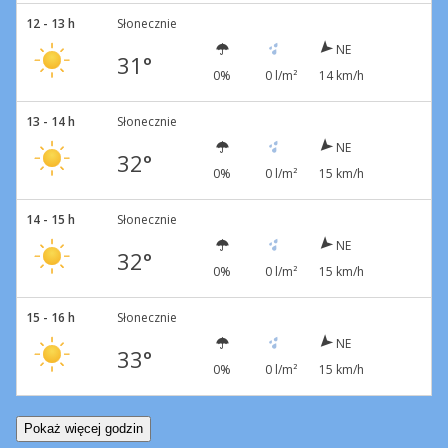
12 - 13 h
Słonecznie
NE
31°
0%
0 l/m²
14 km/h
13 - 14 h
Słonecznie
NE
32°
0%
0 l/m²
15 km/h
14 - 15 h
Słonecznie
NE
32°
0%
0 l/m²
15 km/h
15 - 16 h
Słonecznie
NE
33°
0%
0 l/m²
15 km/h
Pokaż więcej godzin