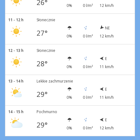
26°
0%
0 l/m²
12 km/h
11 - 12 h
Słonecznie
NE
27°
0%
0 l/m²
12 km/h
12 - 13 h
Słonecznie
E
28°
0%
0 l/m²
11 km/h
13 - 14 h
Lekkie zachmurzenie
E
29°
0%
0 l/m²
11 km/h
14 - 15 h
Pochmurno
E
29°
0%
0 l/m²
12 km/h