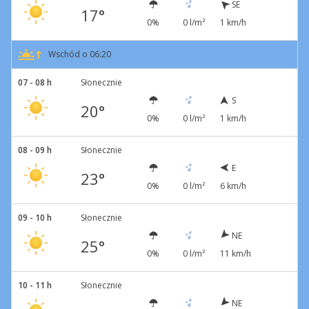
SE
17°
0%
0 l/m²
1 km/h
Wschód o 06:20
07 - 08 h
Słonecznie
S
20°
0%
0 l/m²
1 km/h
08 - 09 h
Słonecznie
E
23°
0%
0 l/m²
6 km/h
09 - 10 h
Słonecznie
NE
25°
0%
0 l/m²
11 km/h
10 - 11 h
Słonecznie
NE