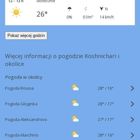
12 - 13 h
Słonecznie
N
26°
0%
0 l/m²
14 km/h
Pokaż więcej godzin
Więcej informacji o pogodzie Koshnichari i
okolice
Pogoda w okolicy
28°
/
Pogoda Rosina
18°
28°
/
Pogoda Gloginka
17°
27°
/
Pogoda Aleksandrovo
17°
28°
/
Pogoda Marchino
18°