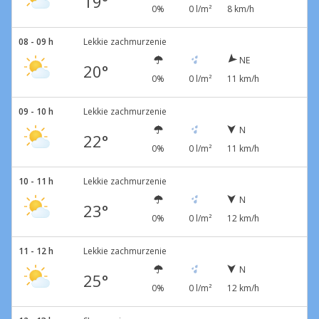
19°
0%
0 l/m²
8 km/h
08 - 09 h
Lekkie zachmurzenie
NE
20°
0%
0 l/m²
11 km/h
09 - 10 h
Lekkie zachmurzenie
N
22°
0%
0 l/m²
11 km/h
10 - 11 h
Lekkie zachmurzenie
N
23°
0%
0 l/m²
12 km/h
11 - 12 h
Lekkie zachmurzenie
N
25°
0%
0 l/m²
12 km/h