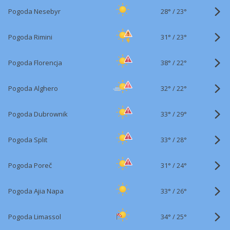
28°
/
Pogoda Nesebyr
23°
31°
/
Pogoda Rimini
23°
38°
/
Pogoda Florencja
22°
32°
/
Pogoda Alghero
22°
33°
/
Pogoda Dubrownik
29°
33°
/
Pogoda Split
28°
31°
/
Pogoda Poreč
24°
33°
/
Pogoda Ajia Napa
26°
34°
/
Pogoda Limassol
25°