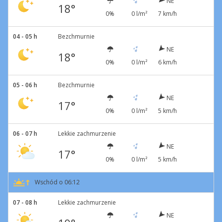
NE
18°
0%
0 l/m²
7 km/h
04 - 05 h
Bezchmurnie
NE
18°
0%
0 l/m²
6 km/h
05 - 06 h
Bezchmurnie
NE
17°
0%
0 l/m²
5 km/h
06 - 07 h
Lekkie zachmurzenie
NE
17°
0%
0 l/m²
5 km/h
Wschód o 06:12
07 - 08 h
Lekkie zachmurzenie
NE