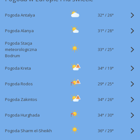
32°
/
Pogoda Antalya
26°
31°
/
Pogoda Alanya
28°
Pogoda Stacja
33°
/
meteorologiczna
25°
Bodrum
34°
/
Pogoda Kreta
19°
29°
/
Pogoda Rodos
25°
34°
/
Pogoda Zakintos
26°
34°
/
Pogoda Hurghada
30°
36°
/
Pogoda Sharm el-Sheikh
29°