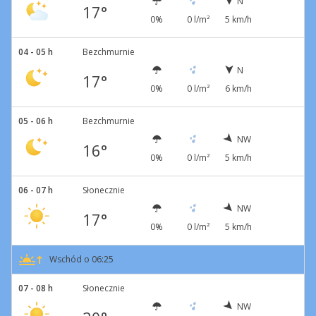
N
17°
0%
0 l/m²
5 km/h
04 - 05 h
Bezchmurnie
N
17°
0%
0 l/m²
6 km/h
05 - 06 h
Bezchmurnie
NW
16°
0%
0 l/m²
5 km/h
06 - 07 h
Słonecznie
NW
17°
0%
0 l/m²
5 km/h
Wschód o 06:25
07 - 08 h
Słonecznie
NW