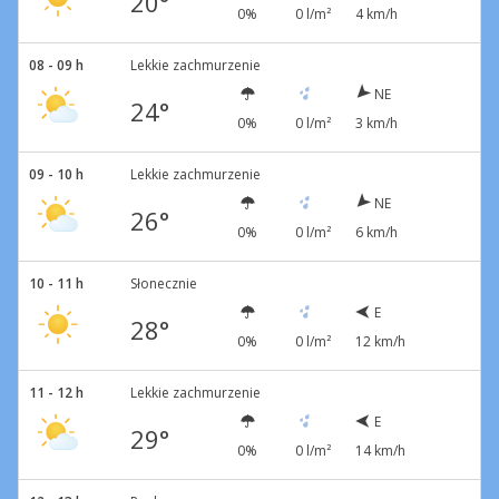
20°
0%
0 l/m²
4 km/h
08 - 09 h
Lekkie zachmurzenie
NE
24°
0%
0 l/m²
3 km/h
09 - 10 h
Lekkie zachmurzenie
NE
26°
0%
0 l/m²
6 km/h
10 - 11 h
Słonecznie
E
28°
0%
0 l/m²
12 km/h
11 - 12 h
Lekkie zachmurzenie
E
29°
0%
0 l/m²
14 km/h