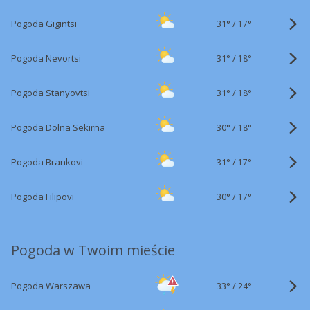
31°
/
Pogoda Gigintsi
17°
31°
/
Pogoda Nevortsi
18°
31°
/
Pogoda Stanyovtsi
18°
30°
/
Pogoda Dolna Sekirna
18°
31°
/
Pogoda Brankovi
17°
30°
/
Pogoda Filipovi
17°
Pogoda w Twoim mieście
33°
/
Pogoda Warszawa
24°