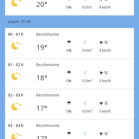
20°
0%
0 l/m²
4 km/h
piątek, 07.08.
00 - 01 h
Bezchmurnie
SE
19°
0%
0 l/m²
4 km/h
01 - 02 h
Bezchmurnie
SE
18°
0%
0 l/m²
3 km/h
02 - 03 h
Bezchmurnie
SE
17°
0%
0 l/m²
3 km/h
03 - 04 h
Bezchmurnie
SE
17°