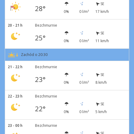
SE
28°
0%
0 l/m²
17 km/h
20 - 21 h
Bezchmurnie
SE
25°
0%
0 l/m²
11 km/h
Zachód o 20:30
21 - 22 h
Bezchmurnie
SE
23°
0%
0 l/m²
8 km/h
22 - 23 h
Bezchmurnie
SE
22°
0%
0 l/m²
5 km/h
23 - 00 h
Bezchmurnie
SE