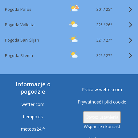
30°
/
Pogoda Pafos
25°
32°
/
Pogoda Valletta
26°
32°
/
Pogoda San Ġiljan
27°
32°
/
Pogoda Sliema
27°
Informacje o
Praca w wetter.com
pogodzie
Prywatność i pliki cookie
wetter.com
tiempo.es
Otwórz ustawienia
Wsparcie i kontakt
meteos24.fr