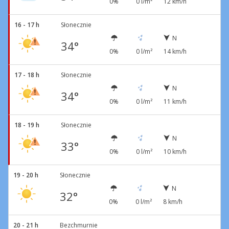
0%
0 l/m²
12 km/h
16 - 17 h
Słonecznie
N
34°
0%
0 l/m²
14 km/h
17 - 18 h
Słonecznie
N
34°
0%
0 l/m²
11 km/h
18 - 19 h
Słonecznie
N
33°
0%
0 l/m²
10 km/h
19 - 20 h
Słonecznie
N
32°
0%
0 l/m²
8 km/h
20 - 21 h
Bezchmurnie