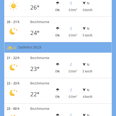
N
26°
0%
0 l/m²
9 km/h
20 - 21 h
Bezchmurnie
N
24°
0%
0 l/m²
5 km/h
Zachód o 20:23
21 - 22 h
Bezchmurnie
N
23°
0%
0 l/m²
5 km/h
22 - 23 h
Bezchmurnie
N
22°
0%
0 l/m²
4 km/h
23 - 00 h
Bezchmurnie
N