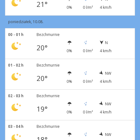
21°
0%
0 l/m²
4 km/h
poniedziałek, 10.08.
00 - 01 h
Bezchmurnie
N
20°
0%
0 l/m²
4 km/h
01 - 02 h
Bezchmurnie
NW
20°
0%
0 l/m²
4 km/h
02 - 03 h
Bezchmurnie
NW
19°
0%
0 l/m²
4 km/h
03 - 04 h
Bezchmurnie
NW
18°