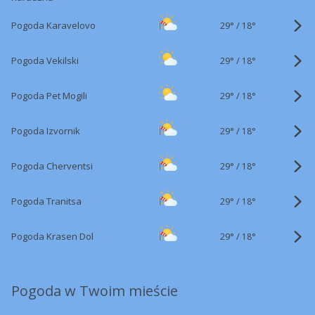
29°
/
Pogoda Karavelovo
18°
29°
/
Pogoda Vekilski
18°
29°
/
Pogoda Pet Mogili
18°
29°
/
Pogoda Izvornik
18°
29°
/
Pogoda Cherventsi
18°
29°
/
Pogoda Tranitsa
18°
29°
/
Pogoda Krasen Dol
18°
Pogoda w Twoim mieście